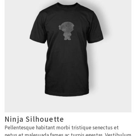
Ninja Silhouette
Pellentesque habitant morbi tristique senectus et
netus et malesuada fames ac turpis egestas. Vestibulum