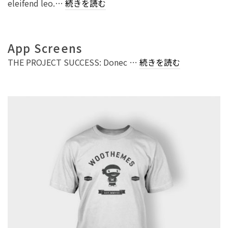
eleifend leo.…
続きを読む
App Screens
THE PROJECT SUCCESS: Donec …
続きを読む