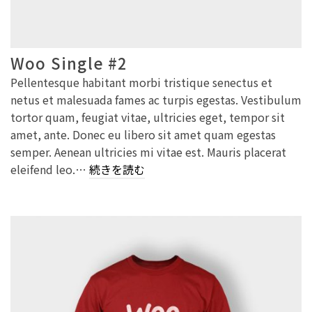
Woo Single #2
Pellentesque habitant morbi tristique senectus et
netus et malesuada fames ac turpis egestas. Vestibulum
tortor quam, feugiat vitae, ultricies eget, tempor sit
amet, ante. Donec eu libero sit amet quam egestas
semper. Aenean ultricies mi vitae est. Mauris placerat
eleifend leo.…
続きを読む