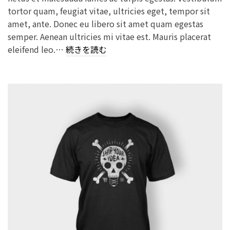
tortor quam, feugiat vitae, ultricies eget, tempor sit
amet, ante. Donec eu libero sit amet quam egestas
semper. Aenean ultricies mi vitae est. Mauris placerat
eleifend leo.…
続きを読む