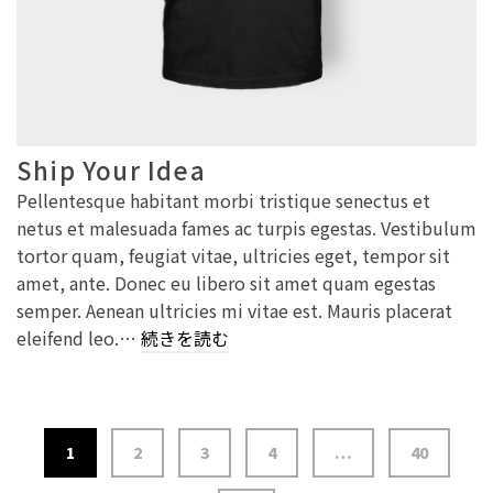
Ship Your Idea
Pellentesque habitant morbi tristique senectus et
netus et malesuada fames ac turpis egestas. Vestibulum
tortor quam, feugiat vitae, ultricies eget, tempor sit
amet, ante. Donec eu libero sit amet quam egestas
semper. Aenean ultricies mi vitae est. Mauris placerat
eleifend leo.…
続きを読む
1
2
3
4
…
40