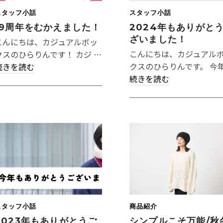
スタッフ小話
スタッフ小話
19周年をむかえました！
2024年もありがと
ざいました！
こんにちは、カジュアルボッ
こんにちは、カジュアル
クスのひらりんです！ カジ …
クスのひらりんです。 今年
続きを読む
続きを読む
スタッフ小話
商品紹介
2023年もありがとうご
シンプルこそ万能/秋