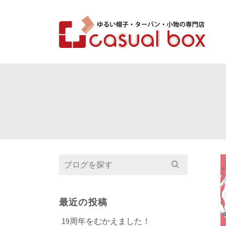
Search
for:
最近の投稿
19周年をむかえました！