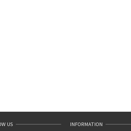
OW US
INFORMATION