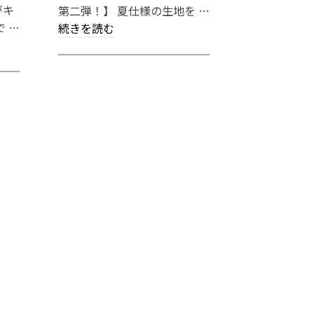
がキ
第二弾！】 夏仕様の生地を …
 …
続きを読む