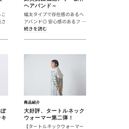
ヘアバンド～
らこ
幅太タイプで存在感のあるヘ
能さ
アバンド◎ 安心感のあるフ …
続きを読む
商品紹介
っぽ
大好評、タートルネック
ンキ
ウォーマー第二弾！
【タートルネックウォーマー