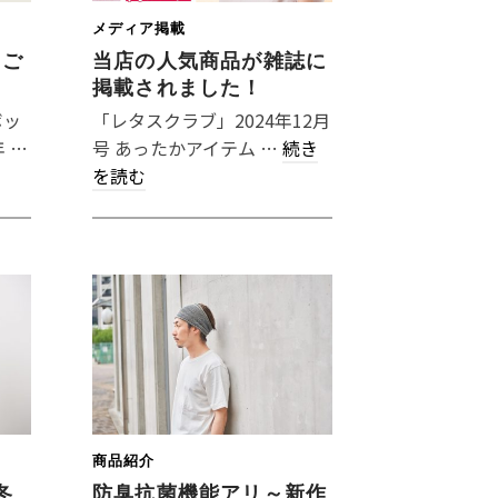
メディア掲載
うご
当店の人気商品が雑誌に
掲載されました！
ボッ
「レタスクラブ」2024年12月
 …
号 あったかアイテム …
続き
を読む
商品紹介
冬
防臭抗菌機能アリ～新作