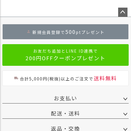
ペー
ジト
500
新規会員登録で
ptプレゼント
ップ
へ
お友だち追加とLINE ID連携で
200円OFFクーポンプレゼント
送料無料
合計5,000円(税抜)以上のご注文で
お支払い
配送・送料
返品・交換