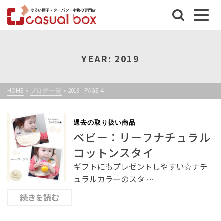
YEAR: 2019
HOME
»
ブログ一覧
»
2019
- PAGE 4
過去の取り扱い商品
ベビー：リーフナチュラル
コットンスタイ
ギフトにもプレゼントしやすい☆ナチ
ュラルカラーのスタ …
続きを読む