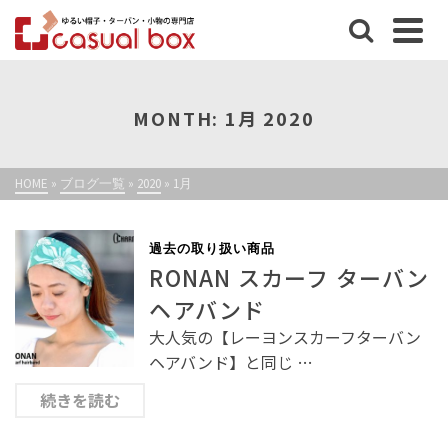
MONTH: 1月 2020
HOME
»
ブログ一覧
»
2020
»
1月
過去の取り扱い商品
RONAN スカーフ ターバン
ヘアバンド
大人気の【レーヨンスカーフターバン
ヘアバンド】と同じ …
続きを読む