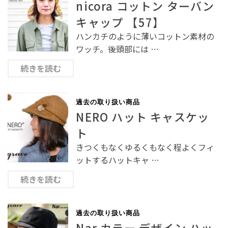
nicora コットン ターバン
キャップ 【57】
ハンカチのように薄いコットン素材の
ワッチ。後頭部には …
続きを読む
過去の取り扱い商品
NERO ハット キャスケッ
ト
きつくもなくゆるくもなく程よくフィ
ットするハットキャ …
続きを読む
過去の取り扱い商品
Nar カラー デザイン ハッ