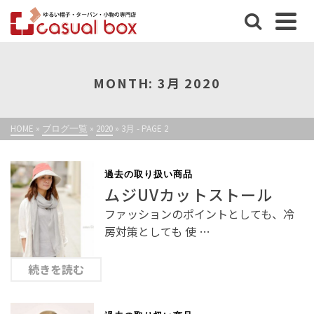
MONTH: 3月 2020
HOME
»
ブログ一覧
»
2020
»
3月
- PAGE 2
過去の取り扱い商品
ムジUVカットストール
ファッションのポイントとしても、冷
房対策としても 使 …
続きを読む