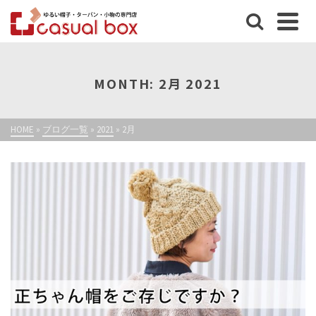
MONTH: 2月 2021
HOME
»
ブログ一覧
»
2021
»
2月