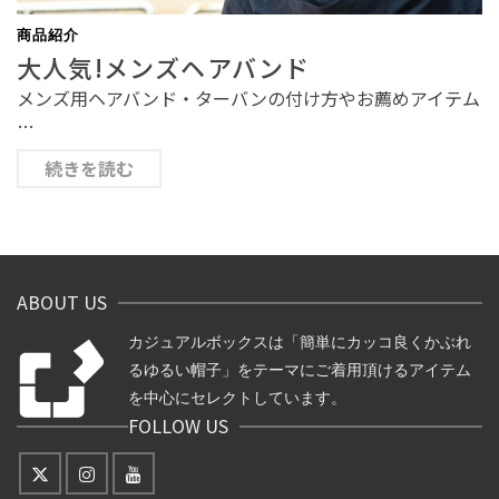
商品紹介
大人気!メンズヘアバンド
メンズ用ヘアバンド・ターバンの付け方やお薦めアイテム
…
続きを読む
ABOUT US
カジュアルボックスは「簡単にカッコ良くかぶれ
るゆるい帽子」をテーマにご着用頂けるアイテム
を中心にセレクトしています。
FOLLOW US