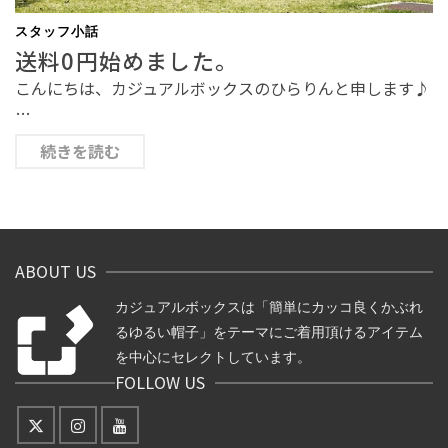
スタッフ小話
送料0円始めました。
こんにちは、カジュアルボックスのひらりんと申します♪
…
続きを読む
ABOUT US
カジュアルボックスは「簡単にカッコ良くかぶれ
るゆるい帽子」をテーマにご着用頂けるアイテム
を中心にセレクトしています。
FOLLOW US