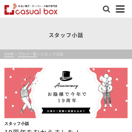
スタッフ小話
HOME
»
ブログ一覧
»
スタッフ小話
スタッフ小話
19周年をむかえました！