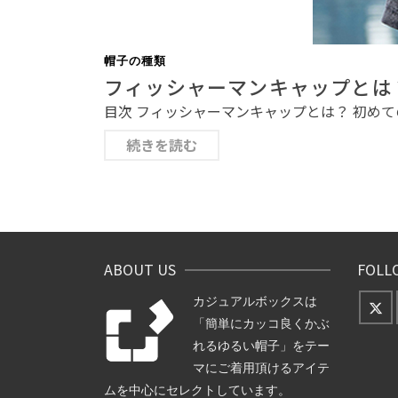
帽子の種類
フィッシャーマンキャップとは
目次 フィッシャーマンキャップとは？ 初めて
続きを読む
ABOUT US
FOLL
カジュアルボックスは
「簡単にカッコ良くかぶ
れるゆるい帽子」をテー
マにご着用頂けるアイテ
ムを中心にセレクトしています。