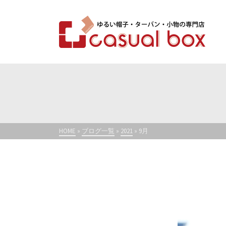
HOME
»
ブログ一覧
»
2021
»
9月