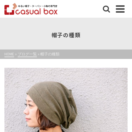
帽子の種類
HOME
»
ブログ一覧
»
帽子の種類