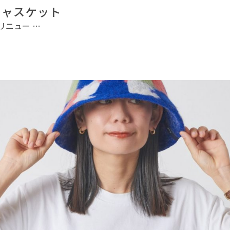
キャスケット
リニュー …