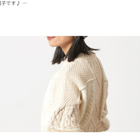
子です♪ …