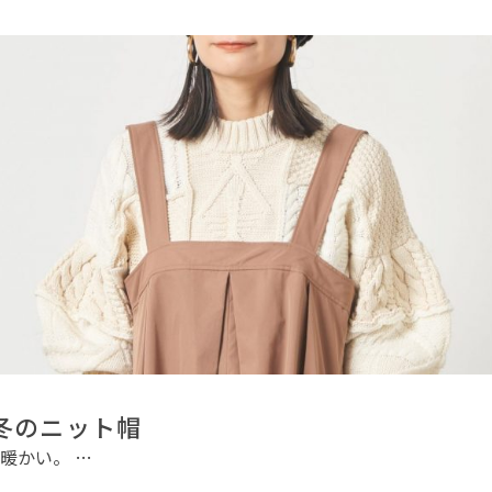
冬のニット帽
暖かい。 …