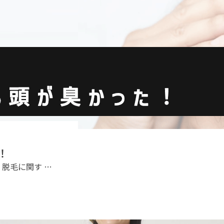
！
脱毛に関す …