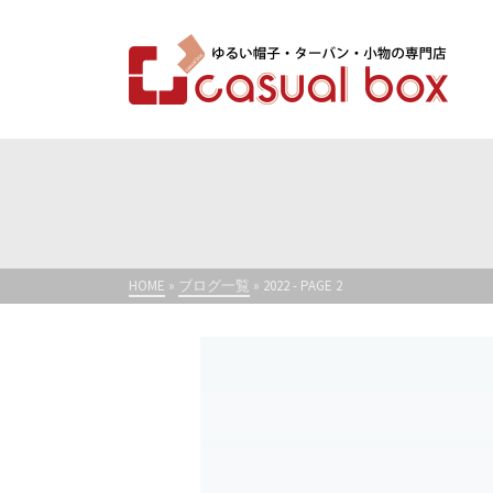
HOME
»
ブログ一覧
»
2022
- PAGE 2