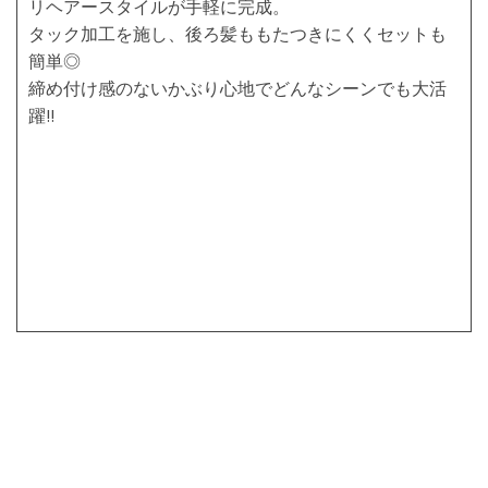
リヘアースタイルが手軽に完成。
タック加工を施し、後ろ髪ももたつきにくくセットも
簡単◎
締め付け感のないかぶり心地でどんなシーンでも大活
躍!!