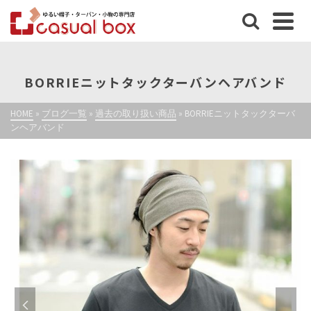
BORRIEニットタックターバンヘアバンド
HOME
»
ブログ一覧
»
過去の取り扱い商品
»
BORRIEニットタックターバ
ンヘアバンド