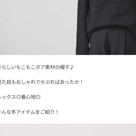
冬らしいもこもこボア素材の帽子♪
見た目もおしゃれでかぶればあったか！
ルックス◎着心地◎
そんな冬アイテムをご紹介！