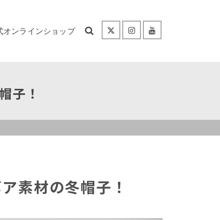
式オンラインショップ
帽子！
ボア素材の冬帽子！