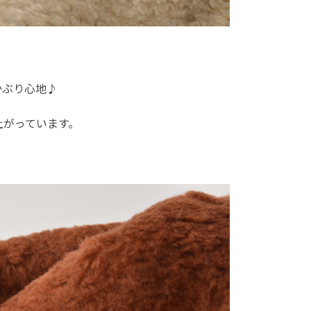
かぶり心地♪
上がっています。