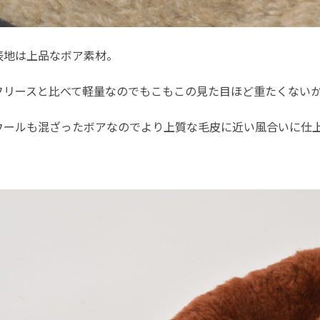
表地は上品なボア素材。
フリースと比べて軽量なのでもこもこの見た目ほど重たくない
ウールも混ざったボアなのでより上質な毛皮に近い風合いに仕