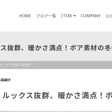
HOME
ブログ一覧
ITEM
COMPANY
公
クス抜群、暖かさ満点！ボア素材の冬
点！ボア素材の冬帽子！
商品紹介
ルックス抜群、暖かさ満点！