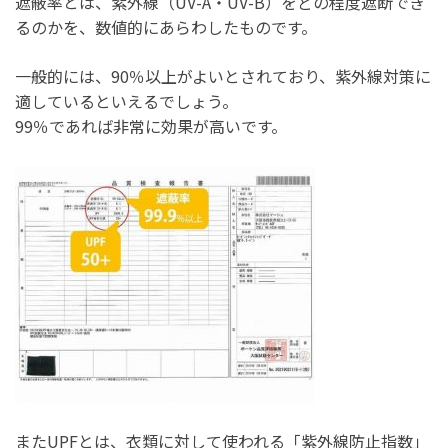
遮蔽率とは、紫外線（UV-A・UV-B）をどの程度遮断でき
るのかを、数値的にあらわしたものです。
一般的には、90％以上がよいとされており、紫外線対策に
適しているといえるでしょう。
99％であれば非常に効果が高いです。
またUPFとは、衣類に対して使われる「紫外線防止指数」