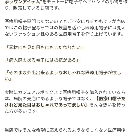
添うワンアイテム
“をモットーに帽子やヘアバンドの小物を作
り、販売しているお店です。
医療用帽子専門じゃないの？とご不安になるかもですが当店
ではこの帽子屋ならではの技量を活かし医療用帽子には見え
ないファッション性のある医療用帽子を作り上げています。
「素材にも見た目もにもこだわりたい」
「病人感のある帽子には抵抗がある」
「そのまま外出出来るようなおしゃれな医療用帽子が欲し
い」
実際にカジュアルボックスで医療用帽子を購入されている方
は、病院の売店にあるような帽子ではなく、
【
医療用帽子だ
けれど見た目はおしゃれであって欲しい
】
そんな想いを持っ
た方が多いです。
当店ではそんな希望に応えられるようならしくない医療用帽