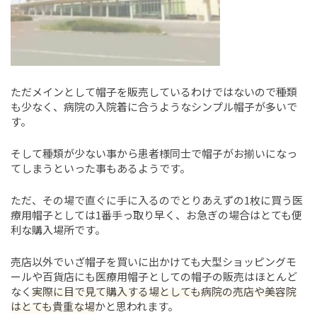
ただメインとして帽子を販売しているわけではないので種類
も少なく、病院の入院着に合うようなシンプル帽子が多いで
す。
そして種類が少ない事から患者様同士で帽子がお揃いになっ
てしまうといった事もあるようです。
ただ、その場で直ぐに手に入るのでとりあえずの1枚に買う医
療用帽子としては1番手っ取り早く、お急ぎの場合はとても便
利な購入場所です。
売店以外でいざ帽子を買いに出かけても大型ショッピングモ
ールや百貨店にも医療用帽子としての帽子の販売はほとんど
なく
実際に目で見て購入する場としても病院の売店や美容院
はとても貴重な場
かと思われます。