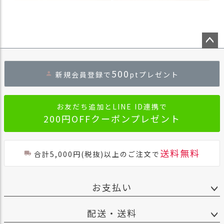
ペー
ジト
500
新規会員登録で
ptプレゼント
ップ
へ
お友だち追加とLINE ID連携で
200円OFFクーポンプレゼント
送料無料
合計5,000円(税抜)以上のご注文で
お支払い
配送・送料