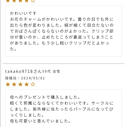
かわいいです

お花のチャームがかわいいです。曇りの日でも外に
出たら色が変わりました。紐が細くて目立たないの
でおばさんぽくならないのがよかった。クリップ部
分が重いのか、止めたところが裏返ってしまうこと
がありました。もう少し軽いクリップだとよかっ
た。
takako9718
50代
女性
投稿日
2024/05/01
母へのプレゼントで購入しました。

軽くて邪魔にならなくてかわいいです。サークルに
しました。紫外線に当たったらパープルになってび
っくりしました。

母も可愛いと喜んでいました。