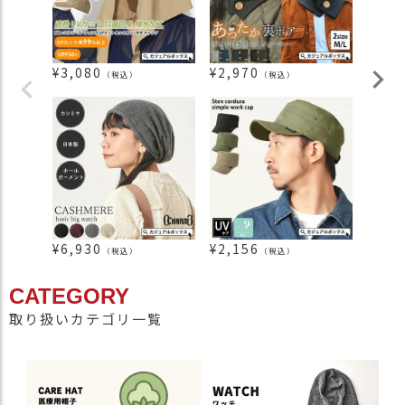
¥
3,080
¥
2,970
¥
1,4
（税込）
（税込）
¥
6,930
¥
2,156
¥
1,2
（税込）
（税込）
CATEGORY
取り扱いカテゴリ一覧