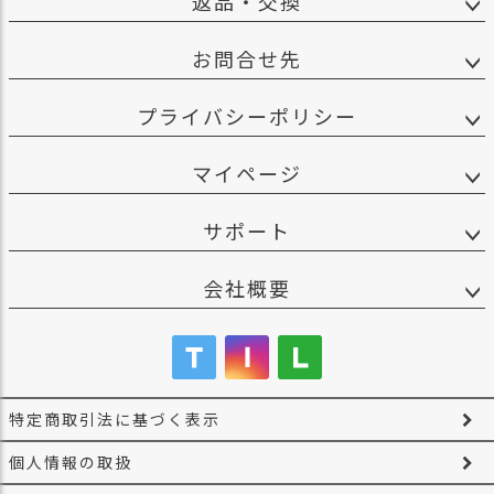
返品・交換
ス
タ
お問合せ先
ッ
フ
小
プライバシーポリシー
話
返
マイページ
品
・
サポート
交
換
会社概要
無
料
キ
ャ
ン
ペ
特定商取引法に基づく表示
ー
ン
個人情報の取扱