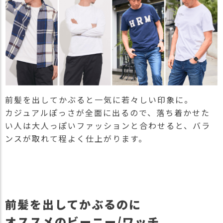
前髪を出してかぶると一気に若々しい印象に。
カジュアルぽっさが全面に出るので、落ち着かせた
い人は大人っぽいファッションと合わせると、バラ
ンスが取れて程よく仕上がります。
前髪を出してかぶるのに
オススメのビーニー/ワッチ