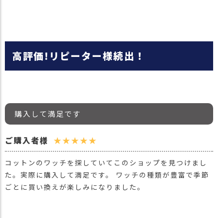
高評価!リピーター様続出！
購入して満足です
ご購入者様
★★★★★
コットンのワッチを探していてこのショップを見つけまし
た。実際に購入して満足です。 ワッチの種類が豊富で季節
ごとに買い換えが楽しみになりました。