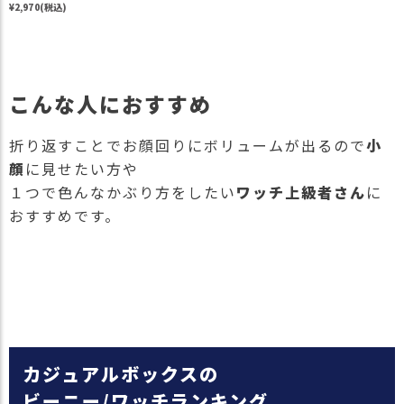
¥2,970(税込)
こんな人におすすめ
折り返すことでお顔回りにボリュームが出るので
小
顔
に見せたい方や
１つで色んなかぶり方をしたい
ワッチ上級者さん
に
おすすめです。
カジュアルボックスの
ビーニー/ワッチランキング