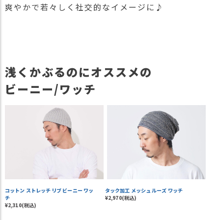
爽やかで若々しく社交的なイメージに♪
浅くかぶるのにオススメの
ビーニー/ワッチ
コットン ストレッチ リブ ビーニー ワッ
タック加工 メッシュ ルーズ ワッチ
チ
¥2,970(税込)
¥2,310(税込)