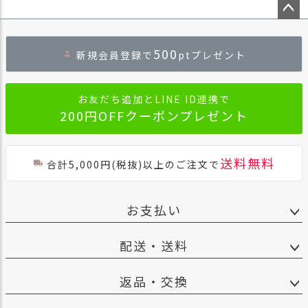
ペー
ジト
500
新規会員登録で
ptプレゼント
ップ
へ
お友だち追加とLINE ID連携で
200円OFFクーポンプレゼント
送料無料
合計5,000円(税抜)以上のご注文で
お支払い
配送・送料
返品・交換