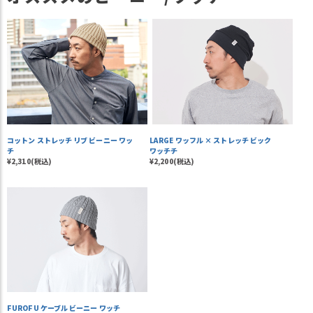
コットン ストレッチ リブ ビーニー ワッ
LARGE ワッフル × ストレッチ ビック
チ
ワッチチ
¥2,310(税込)
¥2,200(税込)
FUROFU ケーブル ビーニー ワッチ