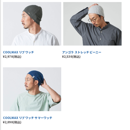
COOLMAX リブ ワッチ
アンゴラ ストレッチ ビーニー
¥2,970(税込)
¥2,530(税込)
COOLMAX リブ ワッチ サマーワッチ
¥2,090(税込)