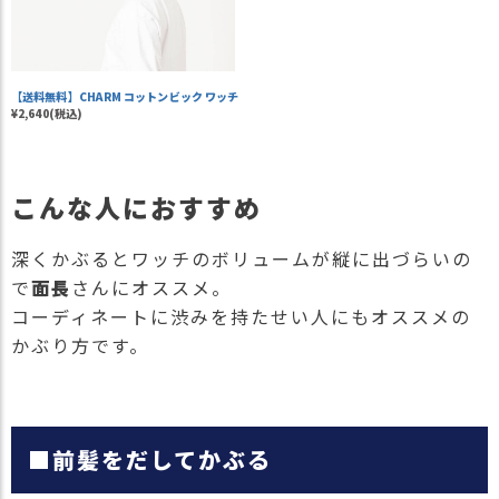
【送料無料】CHARM コットンビック ワッチ
¥2,640(税込)
こんな人におすすめ
深くかぶるとワッチのボリュームが縦に出づらいの
で
面長
さんにオススメ。
コーディネートに渋みを持たせい人にもオススメの
かぶり方です。
■前髪をだしてかぶる