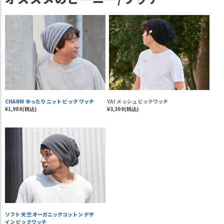
CHARM ゆったり ニット ビック ワッチ
YAI メッシュ ビックワッチ
¥1,980(税込)
¥3,300(税込)
ソフト 天竺 オーガニックコットン デザ
イン ビックワッチ