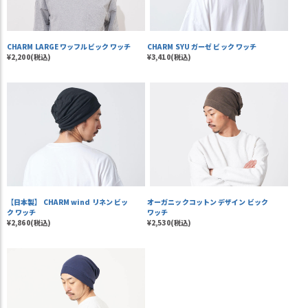
CHARM LARGE ワッフルビック ワッチ
CHARM SYU ガーゼ ビック ワッチ
¥2,200(税込)
¥3,410(税込)
【日本製】 CHARM wind リネン ビッ
オーガニックコットン デザイン ビック
ク ワッチ
ワッチ
¥2,860(税込)
¥2,530(税込)