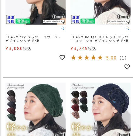
CHARM Yee フラワー コサージュ
CHARM Bollga ストレッチ フラワ
デザインワッチ #KH
ー コサージュ デザインワッチ #KH
¥
3,080
¥
3,245
税込
税込
5.00
（1）