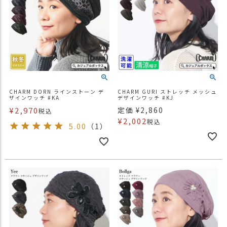
CHARM DORN ラインストーン デ
CHARM GURI ストレッチ メッシュ
ザインワッチ #KA
デザインワッチ #KJ
¥
2,970
定価
¥
2,860
税込
¥
2,002
税込
5.00
（1）