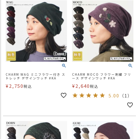
CHARM WAG ミニフラワー付き ス
CHARM MOCO フラワー刺繍 フリ
トレッチ デザインワッチ #KA
ース デザインワッチ #KA
¥
2,750
¥
2,640
税込
税込
5.00
（1）