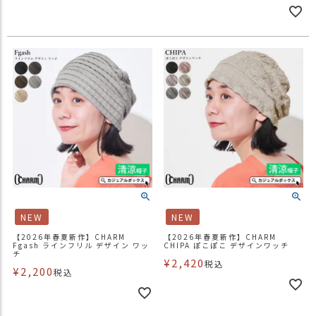
NEW
NEW
【2026年春夏新作】CHARM
【2026年春夏新作】CHARM
Fgash ラインフリル デザイン ワッ
CHIPA ぽこぽこ デザインワッチ
チ
¥
2,420
税込
¥
2,200
税込