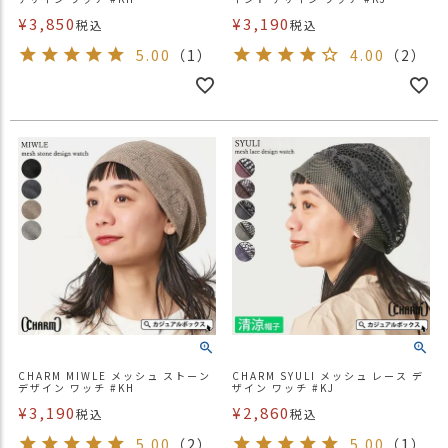
¥
3,850
¥
3,190
税込
税込
5.00
（1）
4.00
（2）
CHARM MIWLE メッシュ ストーン
CHARM SYULI メッシュ レース デ
デザイン ワッチ #KH
ザイン ワッチ #KJ
¥
3,190
¥
2,860
税込
税込
5.00
（2）
5.00
（1）