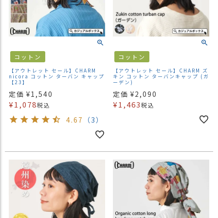
コットン
コットン
【アウトレット セール】CHARM
【アウトレット セール】CHARM ズ
nicora コットン ターバン キャップ
キン コットン ターバンキャップ (ガ
【23】
ーデン)
定価
¥
1,540
定価
¥
2,090
¥
1,078
¥
1,463
税込
税込
4.67
（3）