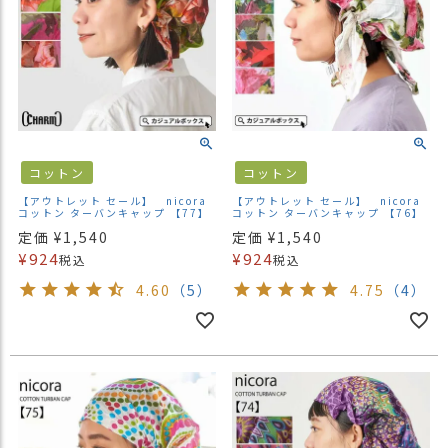
コットン
コットン
【アウトレット セール】 nicora
【アウトレット セール】 nicora
コットン ターバンキャップ 【77】
コットン ターバンキャップ 【76】
定価
¥
1,540
定価
¥
1,540
¥
924
¥
924
税込
税込
4.60
（5）
4.75
（4）