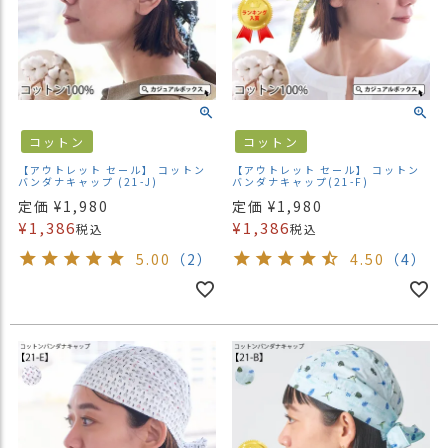
コットン
コットン
【アウトレット セール】 コットン
【アウトレット セール】 コットン
バンダナキャップ (21-J)
バンダナキャップ(21-F)
定価
¥
1,980
定価
¥
1,980
¥
1,386
¥
1,386
税込
税込
5.00
（2）
4.50
（4）