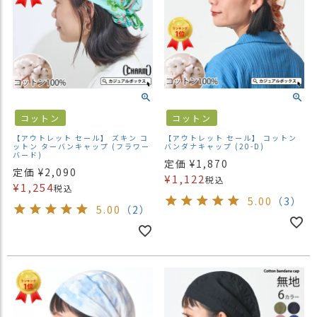
コットン
コットン
【アウトレット セール】 ズキン コ
【アウトレット セール】 コットン
ットン ターバンキャップ (フラワー
バンダナキャップ (20-D)
バード)
定価
¥
1,870
定価
¥
2,090
¥
1,122
税込
¥
1,254
税込
5.00
（3）
5.00
（2）