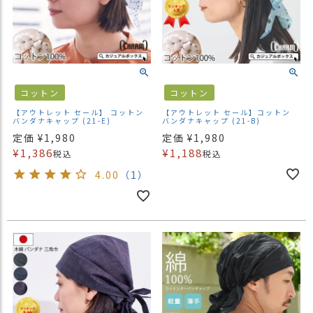
コットン
コットン
【アウトレット セール】 コットン
【アウトレット セール】コットン
バンダナキャップ (21-E)
バンダナキャップ (21-B)
定価
¥
1,980
定価
¥
1,980
¥
1,386
¥
1,188
税込
税込
4.00
（1）