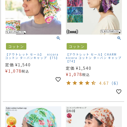
コットン
コットン
【アウトレット セール】 nicora
【アウトレット セール】CHARM
コットン ターバンキャップ 【75】
nicora コットン ターバン キャップ
【74】
定価
¥
1,540
定価
¥
1,540
¥
1,078
税込
¥
1,078
税込
4.67
（6）