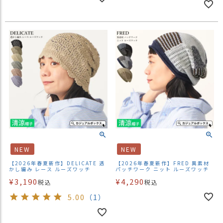
NEW
NEW
【2026年春夏新作】DELICATE 透
【2026年春夏新作】FRED 異素材
かし編み レース ルーズワッチ
パッチワーク ニット ルーズワッチ
¥
3,190
¥
4,290
税込
税込
5.00
（1）