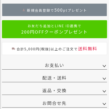
ペー
ジト
500
新規会員登録で
ptプレゼント
ップ
へ
お友だち追加とLINE ID連携で
200円OFFクーポンプレゼント
送料無料
合計5,000円(税抜)以上のご注文で
お支払い
配送・送料
返品・交換
お問合せ先