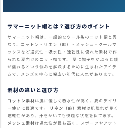
サマーニット帽とは？選び方のポイント
サマーニット帽は、一般的なウール製のニット帽と異
なり、コットン・リネン（麻）・メッシュ・クールマ
ックスなど通気性・吸水性・速乾性に優れた素材で作
られた夏向けのニット帽です。 夏に帽子をかぶると頭
が蒸れるという悩みを解決するために生まれたアイテ
ムで、メンズを中心に幅広い年代に人気があります。
素材の違いと選び方
コットン素材
は肌に優しく吸水性が高く、夏のデイリ
ー使いに最適です。
リネン（麻）素材
は肌離れが良く
速乾性があり、汗をかいても快適な状態を保てます。
メッシュ素材
は通気性が最も高く、スポーツやアウト