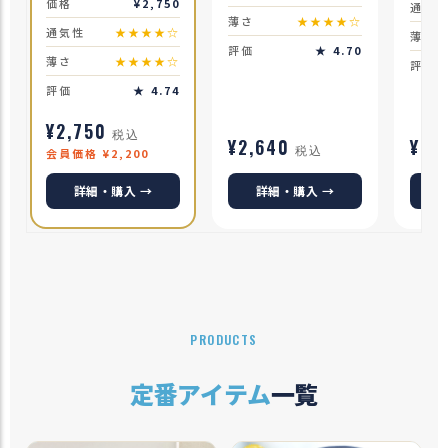
価格
¥2,750
通気
薄さ
★★★★☆
通気性
★★★★☆
薄さ
評価
★ 4.70
薄さ
★★★★☆
評価
評価
★ 4.74
¥2,750
税込
¥2,640
¥2,
税込
会員価格 ¥2,200
詳細・購入 →
詳細・購入 →
PRODUCTS
定番アイテム
一覧