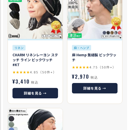
リネン
麻・ヘンプ
CHARM リネンレーヨン ステ
麻 Hemp 無縫製 ビックワッ
ッチ ライン ビックワッチ
チ
#KT
★★★★★
4.75（50件+）
★★★★★
4.85（50件+）
¥2,970
税込
¥3,410
税込
詳細を見る →
詳細を見る →