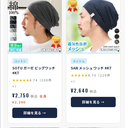
コットン
メッシュ
SOTU ガーゼ ビッグワッチ
SAN メッシュ ワッチ #KT
#KT
★★★★★
4.70（120件
★★★★★
4.74（200件
+）
+）
¥2,640
税込
¥2,750
税込
会員
詳細を見る →
¥2,200
詳細を見る →