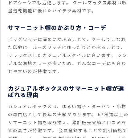
ドアシーンでも活躍します。
クールマックス素材
は吸
湿速乾機能に優れたハイテク素材です。
サマーニット帽のかぶり方・コーデ
ビッグワッチは深めにかぶることで、クールでこなれ
た印象に。ルーズワッチはゆったりとかぶることで、
リラックスしたカジュアルスタイルに合います。 シン
プルな無地カラーが多いため、どんなコーデにも合わ
せやすいのが特徴です。
カジュアルボックスのサマーニット帽が選
ばれる理由
カジュアルボックスは、ゆるい帽子・ターバン・小物
の専門店として長年の実績があります。 67種類以上の
サマーニット帽を取り揃え、累計販売実績と口コミ評
価の高さが特徴です。 会員登録することで割引価格で