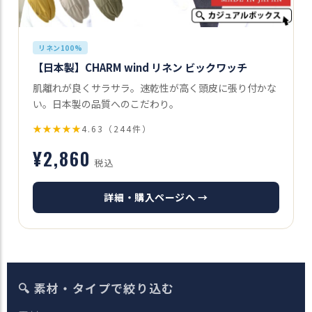
リネン100%
【日本製】CHARM wind リネン ビックワッチ
肌離れが良くサラサラ。速乾性が高く頭皮に張り付かな
い。日本製の品質へのこだわり。
★★★★★
4.63（244件）
¥2,860
税込
詳細・購入ページへ →
🔍 素材・タイプで絞り込む