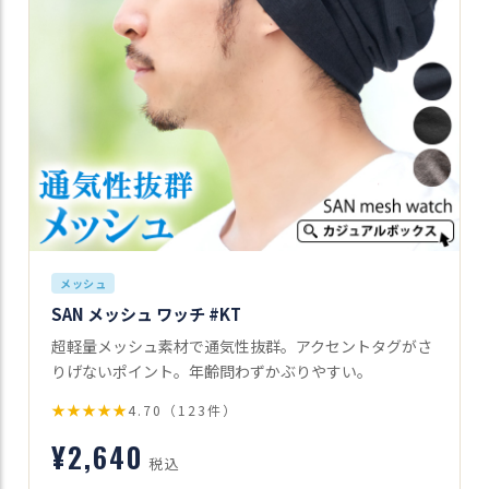
メッシュ
SAN メッシュ ワッチ #KT
超軽量メッシュ素材で通気性抜群。アクセントタグがさ
りげないポイント。年齢問わずかぶりやすい。
★★★★★
4.70（123件）
¥2,640
税込