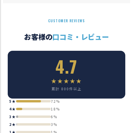
CUSTOMER REVIEWS
お客様の
口コミ・レビュー
4.7
★★★★★
累計 800件以上
5★
72%
4★
18%
3★
6%
2★
3%
1★
1%