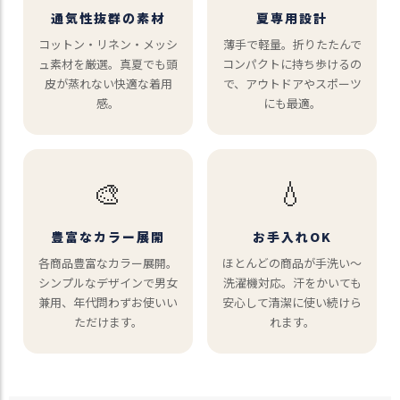
通気性抜群の素材
夏専用設計
コットン・リネン・メッシ
薄手で軽量。折りたたんで
ュ素材を厳選。真夏でも頭
コンパクトに持ち歩けるの
皮が蒸れない快適な着用
で、アウトドアやスポーツ
感。
にも最適。
🎨
💧
豊富なカラー展開
お手入れOK
各商品豊富なカラー展開。
ほとんどの商品が手洗い〜
シンプルなデザインで男女
洗濯機対応。汗をかいても
兼用、年代問わずお使いい
安心して清潔に使い続けら
ただけます。
れます。