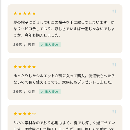
★★★★★
夏の帽子はどうしてもこの帽子を手に取ってしまいます。か
なりヘビロテしており、涼しさでいえば一番じゃないでしょ
うか。今年も購入しました。
50代 / 男性
✓ 購入済み
★★★★★
ゆったりしたシルエットが気に入って購入。洗濯後もへたら
ないので長く使えそうです。家族にもプレゼントしました。
30代 / 女性
✓ 購入済み
★★★★☆
リネン素材なので触り心地もよく、夏でも涼しく過ごせてい
ます。医療用として購入しましたが、肌に優しくて助かって