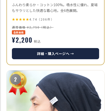
ふんわり柔らか・コットン100%。吸水性に優れ、夏場
もサラリとした快適な着心地。全6色展開。
★★★★★
4.74（206件）
通常価格 ¥2,750（税込）
会員価格
¥2,200
税込
詳細・購入ページへ →
2