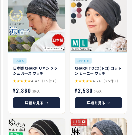
リネン
コットン
日本製 CHARM リネン メッ
CHARM TOCO(トコ) コット
シュ ルーズ ワッチ
ン ビーニー ワッチ
★★★★★
4.47（15件+）
★★★★★
4.76（25件+）
¥2,860
¥2,530
税込
税込
詳細を見る →
詳細を見る →