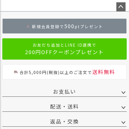
ペー
ジト
500
新規会員登録で
ptプレゼント
ップ
へ
お友だち追加とLINE ID連携で
200円OFFクーポンプレゼント
送料無料
合計5,000円(税抜)以上のご注文で
お支払い
配送・送料
返品・交換