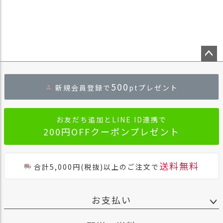
ペー
ジト
500
新規会員登録で
ptプレゼント
ップ
へ
お友だち追加とLINE ID連携で
200円OFFクーポンプレゼント
送料無料
合計5,000円(税抜)以上のご注文で
お支払い