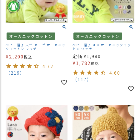
オーガニックコットン
オーガニックコットン
ベビー帽子 天竺 ガーゼ オーガニッ
ベビー帽子 MIX オーガニックコッ
クコットン ワッチ
トン ワッチ
¥
2,200
定価
¥
1,980
税込
¥
1,782
税込
4.72
（219）
4.60
（117）