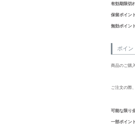
有効期限切
保留ポイン
無効ポイン
ポイン
商品のご購
ご注文の際
可能な限り
一部ポイン