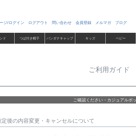
ージ/ログイン
ログアウト
問い合わせ
会員登録
メルマガ
ブログ
ンド
つば付き帽子
バンダナキャップ
キッズ
ベビー
ご利用ガイド
ご確認ください・カジュアルボ
確定後の内容変更・キャンセルについて