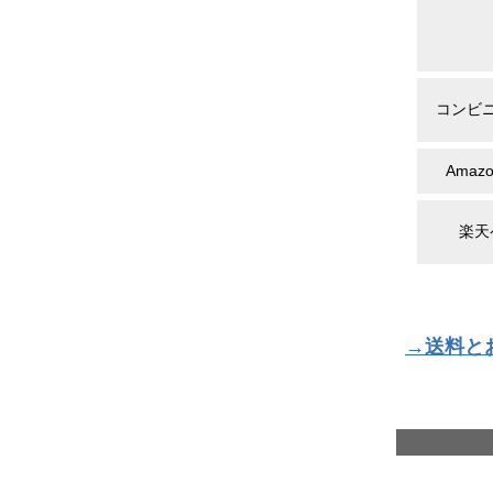
コンビ
Amazo
楽天
→送料と