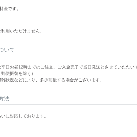
の料金です。
ご利用いただけません。
ついて
は平日お昼12時までのご注文、ご入金完了で当日発送とさせていただい
、郵便振替を除く）
混雑状況などにより、多少前後する場合がございます。
方法
払いに対応しております。