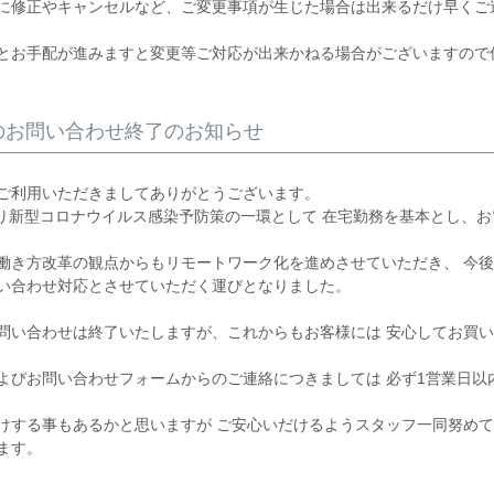
に修正やキャンセルなど、ご変更事項が生じた場合は出来るだけ早くご
とお手配が進みますと変更等ご対応が出来かねる場合がございますので
のお問い合わせ終了のお知らせ
ご利用いただきましてありがとうございます。
月より新型コロナウイルス感染予防策の一環として 在宅勤務を基本とし、
働き方改革の観点からもリモートワーク化を進めさせていただき、 今
い合わせ対応とさせていただく運びとなりました。
問い合わせは終了いたしますが、これからもお客様には 安心してお買
よびお問い合わせフォームからのご連絡につきましては 必ず1営業日以
けする事もあるかと思いますが ご安心いだけるようスタッフ一同努めて
ます。