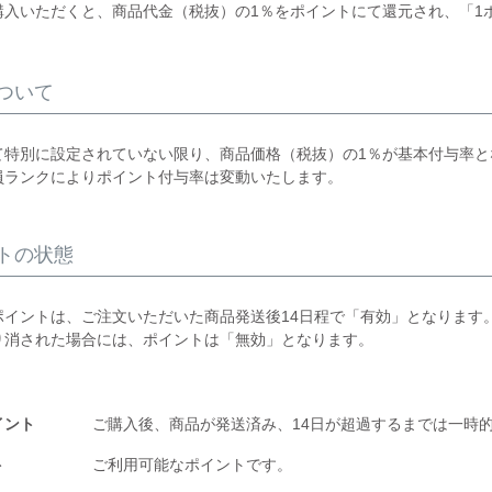
購入いただくと、商品代金（税抜）の1％をポイントにて還元され、「1
ついて
て特別に設定されていない限り、商品価格（税抜）の1％が基本付与率と
員ランクによりポイント付与率は変動いたします。
トの状態
ポイントは、ご注文いただいた商品発送後14日程で「有効」となります
り消された場合には、ポイントは「無効」となります。
イント
ご購入後、商品が発送済み、14日が超過するまでは一時
ト
ご利用可能なポイントです。