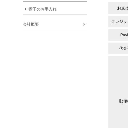
お支
帽子のお手入れ
クレジッ
会社概要
Pay
代金
郵便