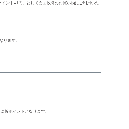
ポイント=1円」として次回以降のお買い物にご利用いた
なります。
。
的に仮ポイントとなります。