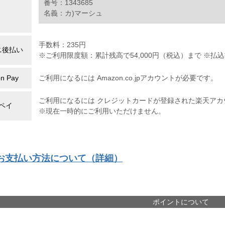
番号：1343685
名義：カ)マーシュ
手数料：235円
ニ後払い
※ご利用限度額：累計残高で54,000円（税込）まで ※
n Pay
ご利用になるには Amazon.co.jpアカウントが必要です。
ご利用になるには クレジットカードが登録された楽天アカ
ペイ
※現在一時的にご利用いただけません。
お支払い方法について（詳細）
ポイントについて