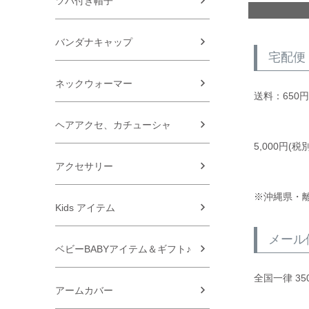
ツバ付き帽子
バンダナキャップ
宅配便
ネックウォーマー
送料：650円
ヘアアクセ、カチューシャ
5,000円
アクセサリー
※沖縄県・離
Kids アイテム
メール
ベビーBABYアイテム＆ギフト♪
全国一律 35
アームカバー