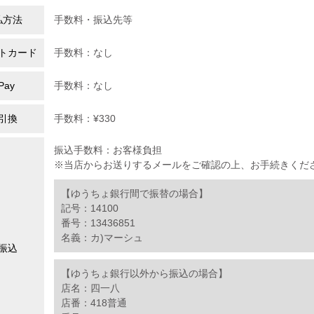
払方法
手数料・振込先等
トカード
手数料：なし
Pay
手数料：なし
引換
手数料：¥330
振込手数料：お客様負担
※当店からお送りするメールをご確認の上、お手続きくだ
【ゆうちょ銀行間で振替の場合】
記号：14100
番号：13436851
名義：カ)マーシュ
振込
【ゆうちょ銀行以外から振込の場合】
店名：四一八
店番：418普通