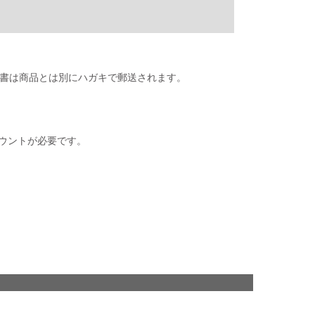
払込書は商品とは別にハガキで郵送されます。
ウントが必要です。