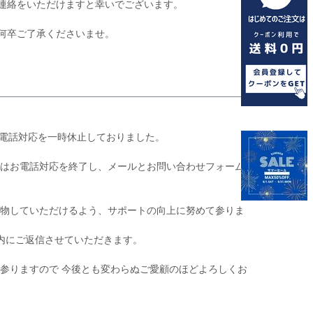
連絡をいただけますと幸いでございます。
何卒ご了承くださいませ。
お電話対応を一時休止しておりました。
後はお電話対応を終了し、メールとお問い合わせフォーム
い物していただけるよう、サポートの向上に努めて参りま
内にご返信させていただきます。
参りますので 今後とも変わらぬご愛顧のほどよろしくお