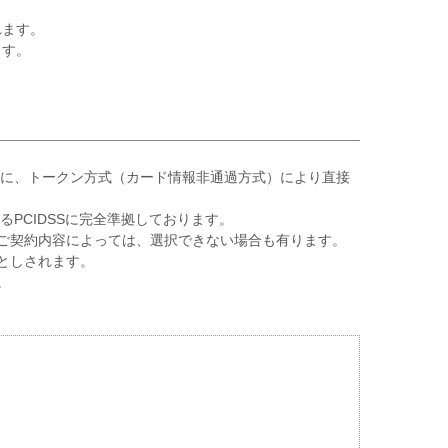
れます。
ます。
ーに、トークン方式（カード情報非通過方式）により直接
PCIDSSに完全準拠しております。
ご契約内容によっては、選択できない場合も有ります。
としされます。
。