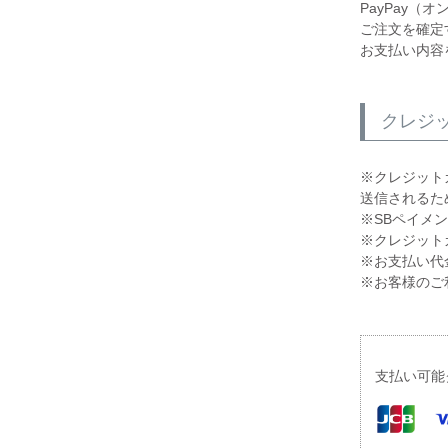
PayPay（
ご注文を確定
お支払い内容
クレジ
※クレジット
送信されるた
※SBペイメ
※クレジット
※お支払い代
※お客様のご
支払い可能