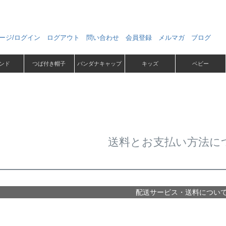
ージ/ログイン
ログアウト
問い合わせ
会員登録
メルマガ
ブログ
ンド
つば付き帽子
バンダナキャップ
キッズ
ベビー
送料とお支払い方法に
配送サービス・送料につい