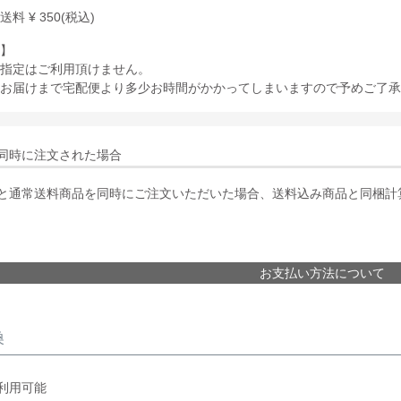
律送料
¥
350
(税込)
】
指定はご利用頂けません。
お届けまで宅配便より多少お時間がかかってしまいますので予めご了承
同時に注文された場合
と通常送料商品を同時にご注文いただいた場合、送料込み商品と同梱計
お支払い方法について
換
利用可能