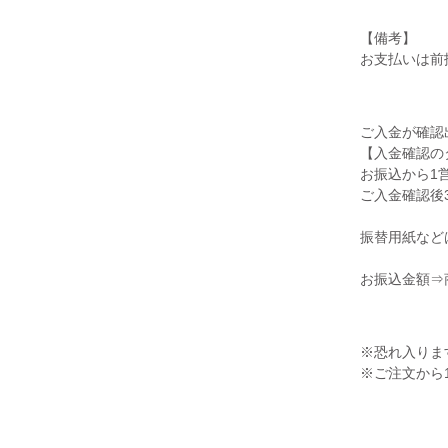
【備考】
お支払いは前
ご入金が確認
【入金確認の
お振込から1
ご入金確認後
振替用紙など
お振込金額⇒
※恐れ入りま
※ご注文から