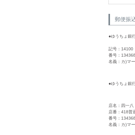
郵便振
●ゆうちょ銀
記号：14100
番号：134368
名義：カ)マ
●ゆうちょ銀
店名：四一八
店番：418
番号：13436
名義：カ)マ