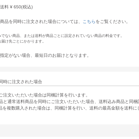
律送料
¥
650
(税込)
商品を同時に注文された場合については、
こちら
をご覧ください。
みでない商品、または送料が商品ごとに設定されていない商品の料金です。
お届け先ごとにかかります。
指定がない場合、最短日のお届けとなります。
同時に注文された場合
ご注文いただいた場合は同梱計算を行います。
品と通常送料商品を同時にご注文いただいた場合、送料込み商品と同梱
品を複数購入された場合は、同梱計算を行い、送料の最高金額を送料に