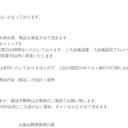
払いとなっております。
出来次第、商品を発送させて頂きます。
タイミング】
営業日お時間をいただいております。ご入金確認後、入金確認完了のメ
3営業日以内に発送いたします。
は送付いたしておりませんので、上記の指定のゆうちょ銀行の口座にお
商品代金（税込）の合計＋送料
すが、振込手数料はお客様のご負担でお願い致します。
10日以内にご入金のない場合、キャンセルとさせて頂きます。
お振込郵便振替口座