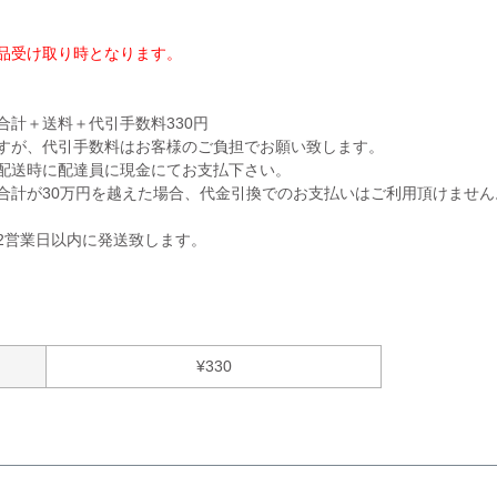
品受け取り時となります。
合計＋送料＋代引手数料330円
すが、代引手数料はお客様のご負担でお願い致します。
配送時に配達員に現金にてお支払下さい。
合計が30万円を越えた場合、代金引換でのお支払いはご利用頂けませ
2営業日以内に発送致します。
¥
330