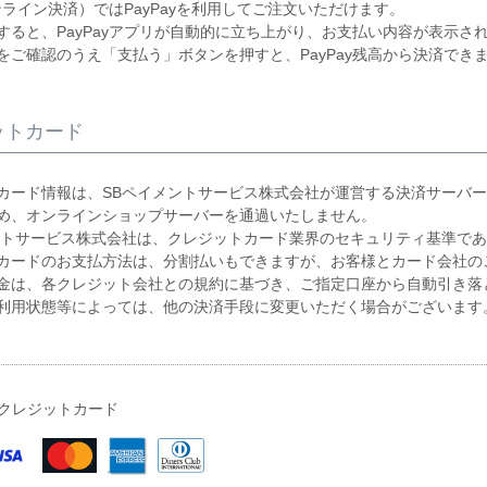
オンライン決済）ではPayPayを利用してご注文いただけます。
すると、PayPayアプリが自動的に立ち上がり、お支払い内容が表示さ
をご確認のうえ「支払う」ボタンを押すと、PayPay残高から決済でき
ットカード
カード情報は、SBペイメントサービス株式会社が運営する決済サーバ
め、オンラインショップサーバーを通過いたしません。
ントサービス株式会社は、クレジットカード業界のセキュリティ基準である
カードのお支払方法は、分割払いもできますが、お客様とカード会社の
金は、各クレジット会社との規約に基づき、ご指定口座から自動引き落
利用状態等によっては、他の決済手段に変更いただく場合がございます
クレジットカード