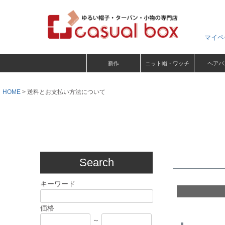
マイペ
新作
ニット帽・ワッチ
ヘアバ
HOME
送料とお支払い方法について
Search
キーワード
価格
～