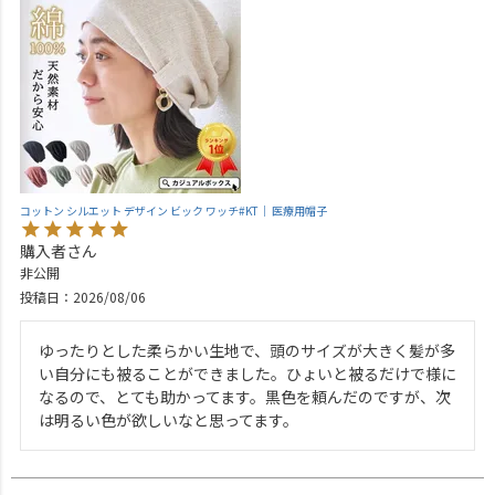
コットン シルエット デザイン ビック ワッチ#KT｜ 医療用帽子
購入者
非公開
投稿日
2026/08/06
ゆったりとした柔らかい生地で、頭のサイズが大きく髪が多
い自分にも被ることができました。ひょいと被るだけで様に
なるので、とても助かってます。黒色を頼んだのですが、次
は明るい色が欲しいなと思ってます。