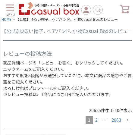
MENU
HOME
【公式】ゆるい帽子、ヘアバンド、小物Casual Boxのレビュー
【公式】ゆるい帽子、ヘアバンド、小物Casual Boxのレビュー
レビューの投稿方法
商品詳細ページの「レビューを書く」をクリックしてください。
ニックネームをご記入ください。
おすすめ度を5段階から選択していただき、本文に商品の感想やご要
望をご記入ください。
よろしければプロフィールをご記入ください。
※レビュー投稿は、1商品につき1回ご記入いただけます。
20625
件中
1
-
10
件表示
1
2
…
2063