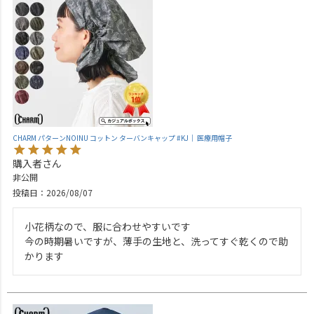
CHARM パターンNOINU コットン ターバンキャップ #KJ｜ 医療用帽子
購入者
非公開
投稿日
2026/08/07
小花柄なので、服に合わせやすいです

今の時期暑いですが、薄手の生地と、洗ってすぐ乾くので助
かります