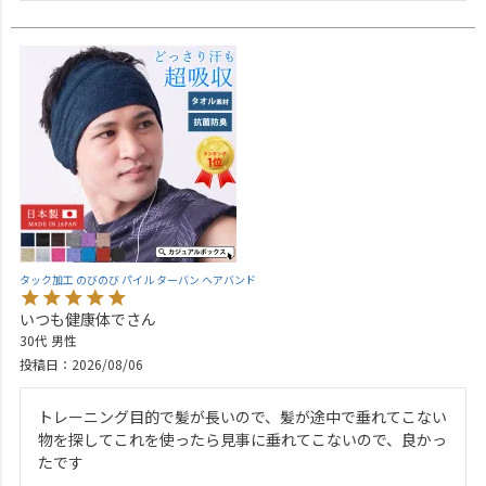
タック加工 のびのび パイル ターバン ヘアバンド
いつも健康体で
30代
男性
投稿日
2026/08/06
トレーニング目的で髪が長いので、髪が途中で垂れてこない
物を探してこれを使ったら見事に垂れてこないので、良かっ
たです