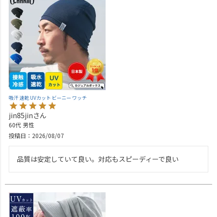
吸汗 速乾 UVカット ビーニー ワッチ
jin85jin
60代
男性
投稿日
2026/08/07
品質は安定していて良い。対応もスピーディーで良い