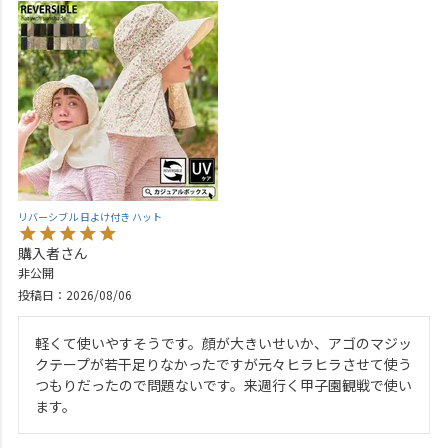
リバーシブル 日よけ付き ハット
購入者
非公開
投稿日
2026/08/06
軽くて使いやすそうです。顔が大きいせいか、アゴのマジッ
クテープが若干足りなかったですが元々ヒラヒラさせて使う
つもりだったので問題ないです。来週行く甲子園観戦で使い
ます。