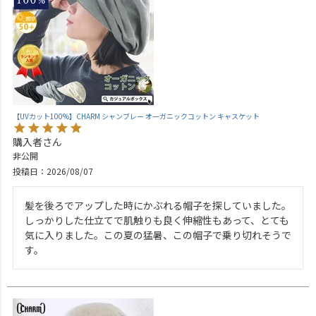
【UVカット100%】CHARM シャンブレー オーガニックコットン キャスケット
購入者
非公開
投稿日
2026/08/07
髪を後ろでアップした時にかぶれる帽子を探していました。
しっかりした仕立てで肌触りも良く伸縮性もあって、とても
気に入りました。この夏の猛暑、この帽子で乗り切れそうで
す。