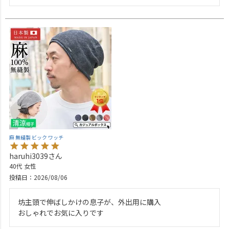
麻 無縫製 ビック ワッチ
haruhi3039
40代
女性
投稿日
2026/08/06
坊主頭で伸ばしかけの息子が、外出用に購入

おしゃれでお気に入りです