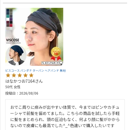
ビスコース バンダナ ターバン ヘアバンド 無地
はなかつお7164
50代
女性
投稿日
2026/08/06
おでこ周りに痒みが出やすい体質で、今まではピンやカチュ
ーシャで前髪を留めてました。こちらの商品を試したら手軽
に髪をまとめられ、頭の圧迫もなく、何より顔に髪がかから
ないので皮膚にも最高でした^_^色違いで購入したいです