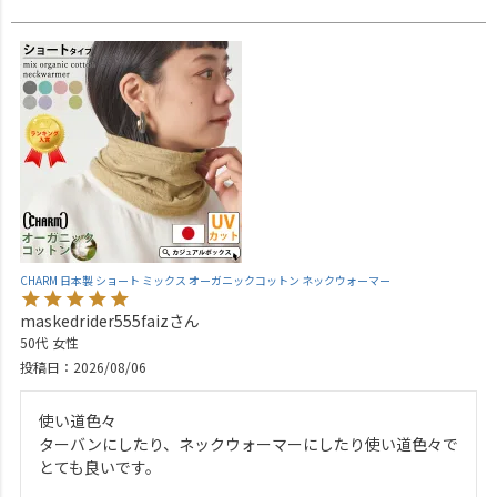
CHARM 日本製 ショート ミックス オーガニックコットン ネックウォーマー
maskedrider555faiz
50代
女性
投稿日
2026/08/06
使い道色々

ターバンにしたり、ネックウォーマーにしたり使い道色々で
とても良いです。