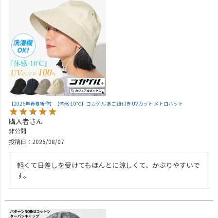
【2026年春夏新作】【体感-10℃】コカゲル あご紐付き UVカット メトロハット
購入者
非公開
投稿日
2026/08/07
軽くて日差しを受けてもほんとに涼しくて、かぶりやすいで
す。