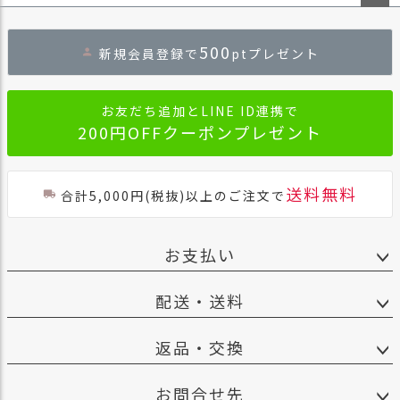
ペー
ジト
500
新規会員登録で
ptプレゼント
ップ
へ
お友だち追加とLINE ID連携で
200円OFFクーポンプレゼント
送料無料
合計5,000円(税抜)以上のご注文で
お支払い
配送・送料
返品・交換
お問合せ先