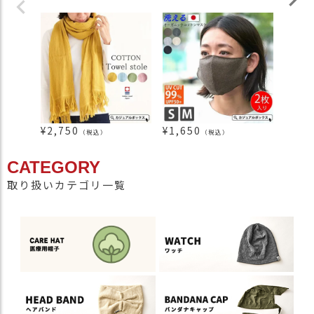
¥
2,750
¥
1,650
¥
2,3
（税込）
（税込）
CATEGORY
取り扱いカテゴリ一覧