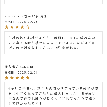
shinshin-
30代
男性
投稿日
2025/02/26
生地の触り心地がよく毎日着用してます。蒸れない
ので寝てる時も被せたままにできます。ただよく脱
げるので活発なお子さんには注意が必要。
購入者
非公開
投稿日
2025/02/08
6ヶ月の子供へ。新生児の時から使っている帽子が流
石に小さくなってきたため購入しました。肌が弱い
子なので綿で肌触りが良く大きさもぴったりで購入
して良かったです！