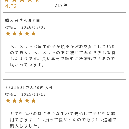
4.72
219
購入者
非公開
投稿日
2026/05/03
ヘルメット治療中の子が頭皮かぶれを起こしていた
ので購入。ヘルメットの下に被せてみたら少し改善
したようです。良い素材で簡単に洗濯もできるので
助かっています。
7731501
30代
女性
投稿日
2025/12/13
とても心地の良さそうな生地で安心して子どもに着
用できます！1つ買って良かったのでもう1つ追加で
購入しました。