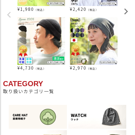
¥
1,980
¥
2,420
¥
2,2
（税込）
（税込）
¥
4,730
¥
2,970
¥
3,0
（税込）
（税込）
CATEGORY
取り扱いカテゴリ一覧