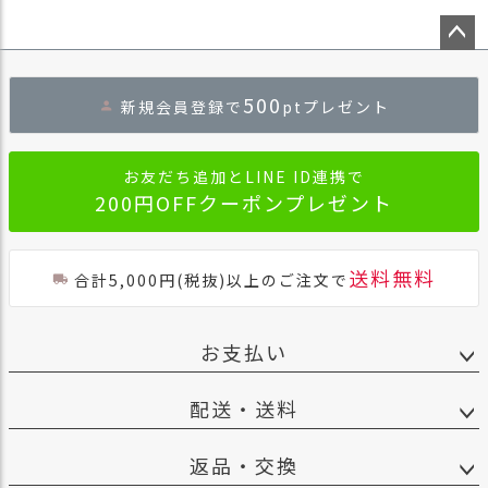
ペー
ジト
500
新規会員登録で
ptプレゼント
ップ
へ
お友だち追加とLINE ID連携で
200円OFFクーポンプレゼント
送料無料
合計5,000円(税抜)以上のご注文で
お支払い
配送・送料
返品・交換