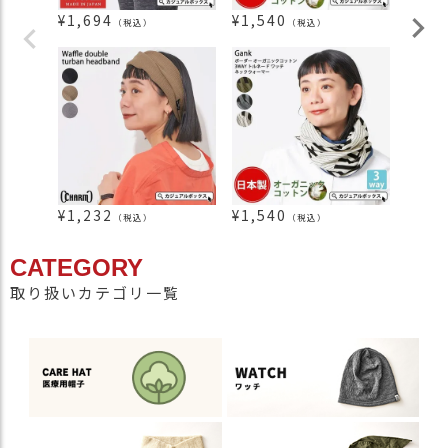
¥
1,694
¥
1,540
¥
2,8
（税込）
（税込）
¥
1,232
¥
1,540
¥
2,5
（税込）
（税込）
CATEGORY
取り扱いカテゴリ一覧