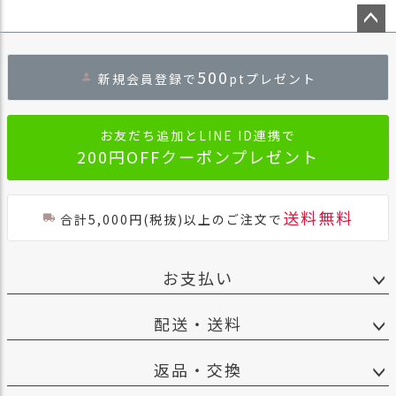
ペー
ジト
500
新規会員登録で
ptプレゼント
ップ
へ
お友だち追加とLINE ID連携で
200円OFFクーポンプレゼント
送料無料
合計5,000円(税抜)以上のご注文で
お支払い
配送・送料
返品・交換