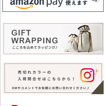
・ブラウン 茶色 BROWN
カラー
・グレー 灰色 GRAY
・レッド 赤色 RED