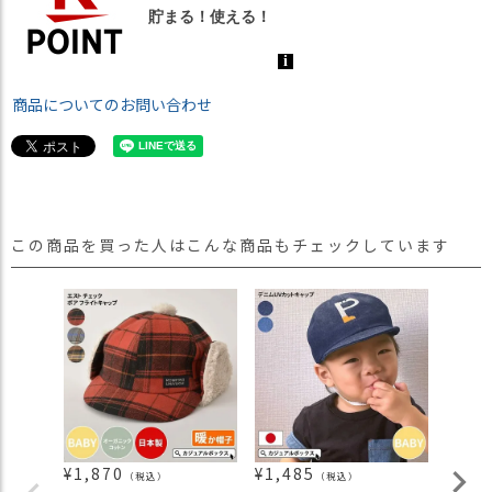
商品についてのお問い合わせ
この商品を買った人はこんな商品もチェックしています
¥
1,870
¥
1,485
¥
1,9
（税込）
（税込）