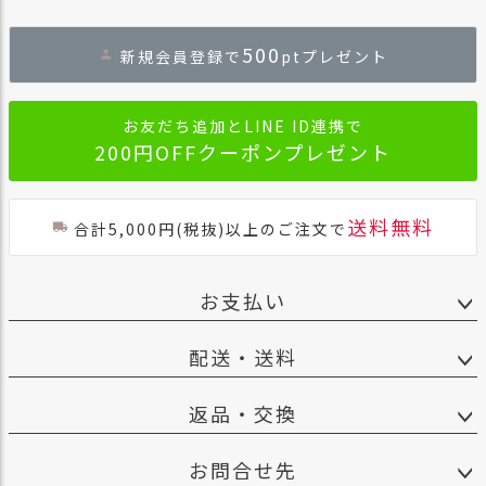
ペー
ジト
500
新規会員登録で
ptプレゼント
ップ
へ
お友だち追加とLINE ID連携で
200円OFFクーポンプレゼント
送料無料
合計5,000円(税抜)以上のご注文で
お支払い
配送・送料
返品・交換
お問合せ先