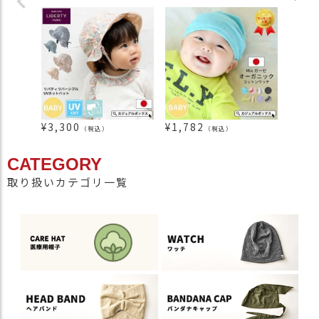
¥
3,300
¥
1,782
¥
1,4
（税込）
（税込）
CATEGORY
取り扱いカテゴリ一覧