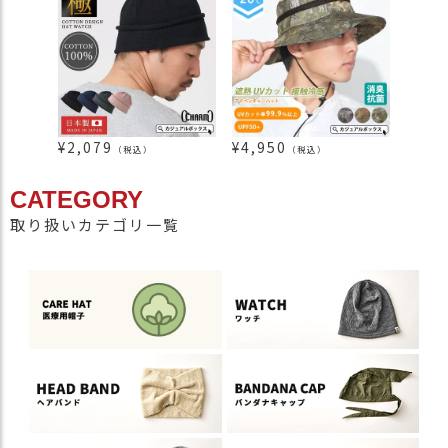
¥
2,079
¥
4,950
¥
3,5
（税込）
（税込）
CATEGORY
取り扱いカテゴリ一覧