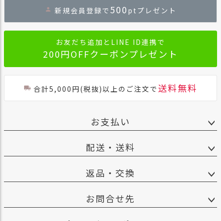
ジト
500
新規会員登録で
ptプレゼント
ップ
へ
お友だち追加とLINE ID連携で
200円OFFクーポンプレゼント
送料無料
合計5,000円(税抜)以上のご注文で
お支払い
配送・送料
返品・交換
お問合せ先