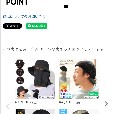
商品についてのお問い合わせ
この商品を買った人はこんな商品もチェックしています
¥
3,960
¥
4,730
¥
3,0
（税込）
（税込）