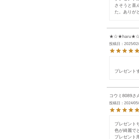
さそうと喜
た。ありが
★☆★haru★
投稿日
2025/02
プレゼント
コウミ8089
投稿日
2024/05
プレゼントち
色が綺麗で
プレゼント