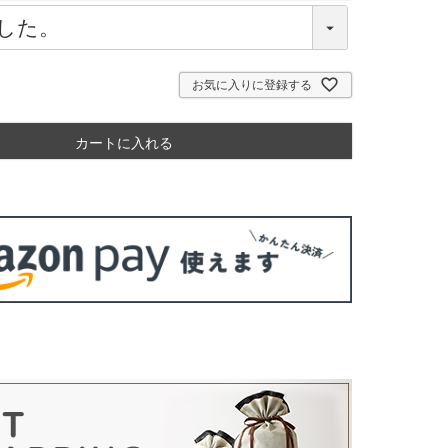
(
必
須
)
お気に入りに登録する
カートに入れる