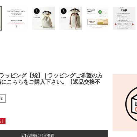
ラッピング【袋】 | ラッピングご希望の方
緒にこちらをご購入下さい。【返品交換不
02
 ]
8/17以降に順次発送