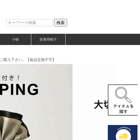
検索
小物
医療用帽子
をご購入下さい。【返品交換不可】