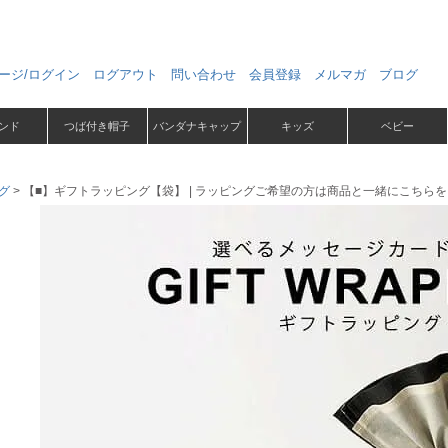
ージ/ログイン
ログアウト
問い合わせ
会員登録
メルマガ
ブログ
ンド
つば付き帽子
バンダナキャップ
キッズ
ベビー
グ
【■】ギフトラッピング【袋】 | ラッピングご希望の方は商品と一緒にこちら