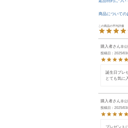
返品特約につい
商品についての
購入者
非公
投稿日
2025/03
誕生日プレ
とても気に
購入者
非公
投稿日
2025/03
プレゼント