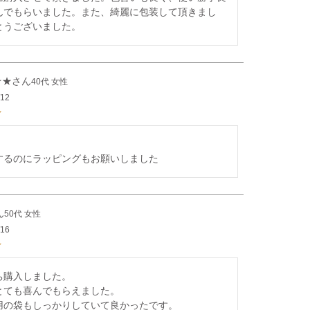
んでもらいました。また、綺麗に包装して頂きまし
とうございました。
☆★
40代
女性
/12
するのにラッピングもお願いしました
50代
女性
/16
購入しました。

とても喜んでもらえました。

用の袋もしっかりしていて良かったです。