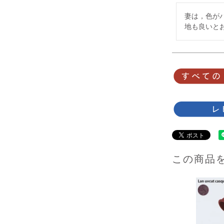
妻は，色が
地も良いと
この商品