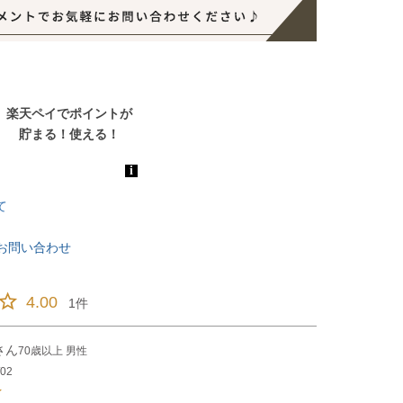
て
お問い合わせ
4.00
1
70歳以上
男性
/02