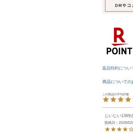
返品特約につい
商品についての
じいじい1369
投稿日
2026/02