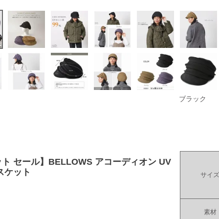
ブラック
ト セール】BELLOWS アコーディオン UV
スケット
サイ
素材