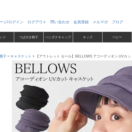
ージ/ログイン
ログアウト
問い合わせ
会員登録
メルマガ
ブログ
ンド
つば付き帽子
バンダナキャップ
キッズ
ベビー
帽子
キャスケット
【アウトレット セール】BELLOWS アコーディオン UVカ