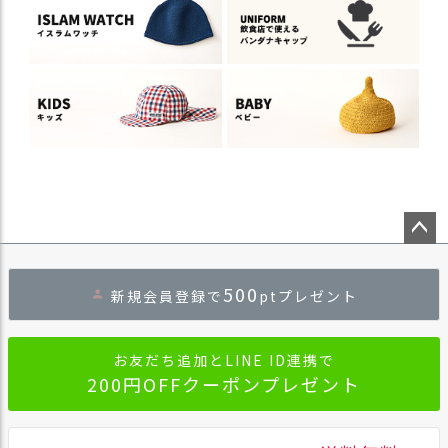
ペー
ジト
500
新規会員登録で
ptプレゼント
ップ
へ
お友だち追加とLINE ID連携で
200円OFFクーポンプレゼント