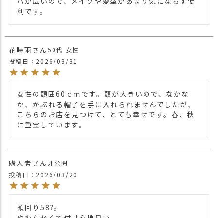
バが広いので、メイクや髪型があまり気にならず便
利です。
花時雨
50代
女性
投稿日
2026/03/31
女性の頭囲60ｃｍです。頭が大きいので、なかな
か、かぶれる帽子を手に入れられませんでしたが、
こちらのお店を見つけて、とても幸せです。春、秋
に重宝しています。
購入者
非公開
投稿日
2026/03/20
頭回り58?。

やわらかくて付け心地良い。
