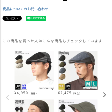
商品についてのお問い合わせ
この商品を買った人はこんな商品もチェックしています
¥
4,950
¥
2,475
¥
5,3
（税込）
（税込）