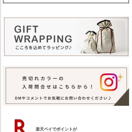
【カラー バリエーション】
・ブラック 黒色 BLACK
カラー
・ベージュ 薄茶色 BEIGE
・グレー 灰色 GRAY
・ブルー 青色 BLUE