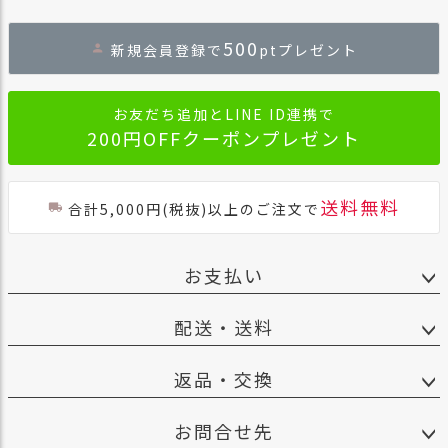
ペー
ジト
500
新規会員登録で
ptプレゼント
ップ
へ
お友だち追加とLINE ID連携で
200円OFFクーポンプレゼント
送料無料
合計5,000円(税抜)以上のご注文で
お支払い
配送・送料
返品・交換
お問合せ先