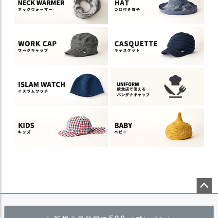
ペー
ジト
500