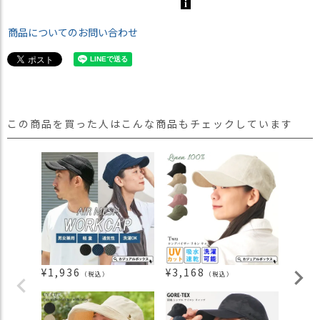
商品についてのお問い合わせ
この商品を買った人はこんな商品もチェックしています
¥
1,936
¥
3,168
¥
1,5
（税込）
（税込）