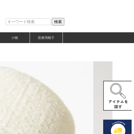
検索
小物
医療用帽子