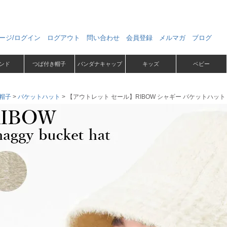
ージ/ログイン
ログアウト
問い合わせ
会員登録
メルマガ
ブログ
ンド
つば付き帽子
バンダナキャップ
キッズ
ベビー
帽子
バケットハット
【アウトレット セール】RIBOW シャギー バケットハット