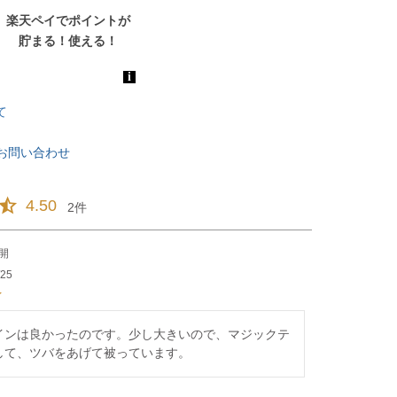
て
お問い合わせ
4.50
2
開
/25
インは良かったのです。少し大きいので、マジックテ
して、ツバをあげて被っています。