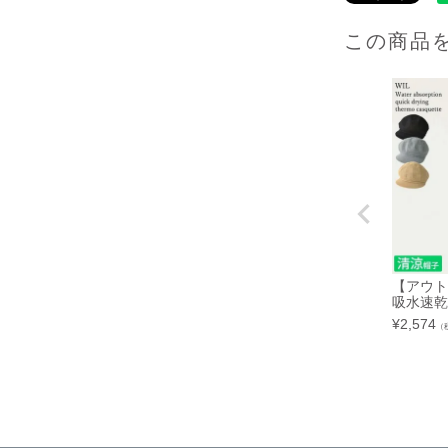
この商品
【アウト
吸水速乾
¥
2,574
（