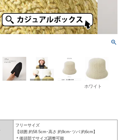
ホワイト
フリーサイズ
ズ
【頭囲:約58.5cm･高さ:約9cm･ツバ:約6cm】
＊後頭部でサイズ調整可能