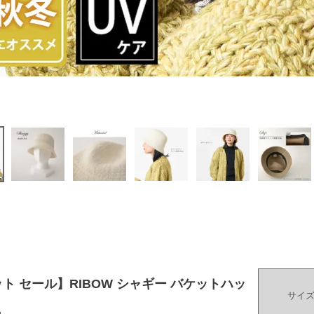
ト セール】RIBOW シャギー バケットハッ
サイ