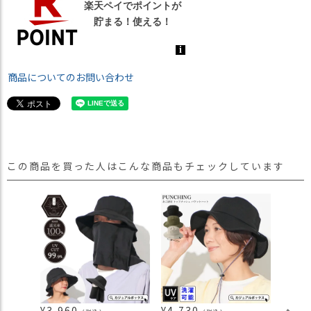
商品についてのお問い合わせ
この商品を買った人はこんな商品もチェックしています
¥
3,960
¥
4,730
¥
2,3