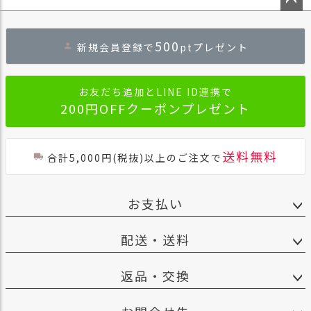
ペー
ジト
500
新規会員登録で
ptプレゼント
ップ
へ
お友だち追加とLINE ID連携で
200円OFFクーポンプレゼント
送料無料
合計5,000円(税抜)以上のご注文で
お支払い
配送・送料
返品・交換