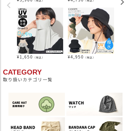
（税込）
（税込）
¥
1,650
¥
4,950
¥
6,1
（税込）
（税込）
CATEGORY
取り扱いカテゴリ一覧