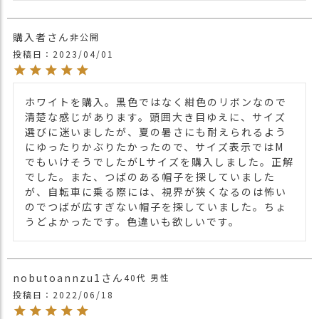
購入者
非公開
投稿日
2023/04/01
ホワイトを購入。黒色ではなく紺色のリボンなので
清楚な感じがあります。頭囲大き目ゆえに、サイズ
選びに迷いましたが、夏の暑さにも耐えられるよう
にゆったりかぶりたかったので、サイズ表示ではM
でもいけそうでしたがLサイズを購入しました。正解
でした。また、つばのある帽子を探していました
が、自転車に乗る際には、視界が狭くなるのは怖い
のでつばが広すぎない帽子を探していました。ちょ
うどよかったです。色違いも欲しいです。
nobutoannzu1
40代
男性
投稿日
2022/06/18