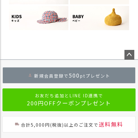
ペー
ジト
500
新規会員登録で
ptプレゼント
ップ
へ
お友だち追加とLINE ID連携で
200円OFFクーポンプレゼント
送料無料
合計5,000円(税抜)以上のご注文で