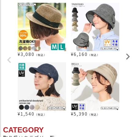
¥
3,080
¥
6,160
¥
3,7
（税込）
（税込）
¥
1,540
¥
5,390
¥
3,8
（税込）
（税込）
CATEGORY