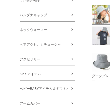
ツバ付き帽子
バンダナキャップ
ネックウォーマー
ヘアアクセ、カチューシャ
アクセサリー
Kids アイテム
ダークグレ
ー
ベビーBABYアイテム＆ギフト♪
アームカバー