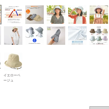
イエローベ
ージュ