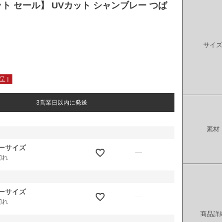
ト セール】 UVカット シャンブレー つば
サイ
 ]
3営業日以内に発送
素材
ーサイズ
—
切れ
ーサイズ
—
切れ
商品詳