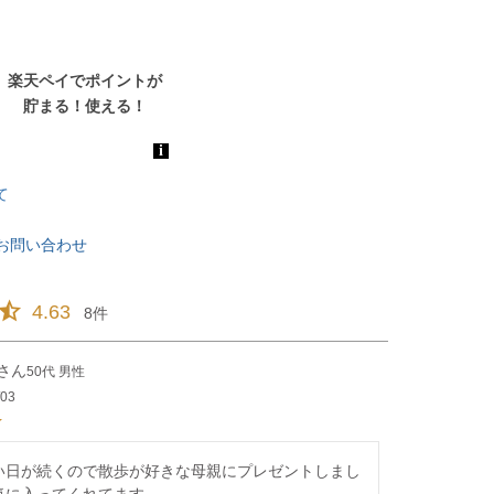
て
お問い合わせ
4.63
8
50代
男性
/03
い日が続くので散歩が好きな母親にプレゼントしまし