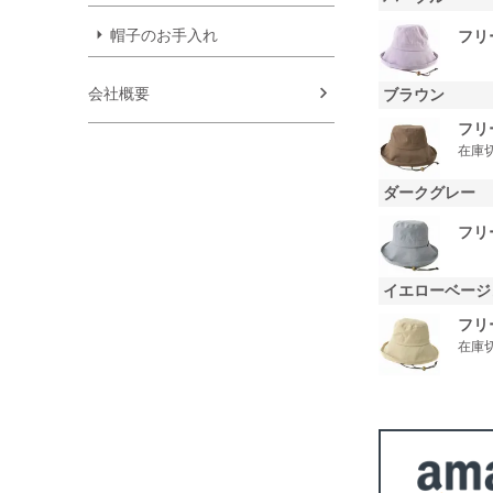
帽子のお手入れ
フリ
会社概要
ブラウン
フリ
在庫
ダークグレー
フリ
イエローベージ
フリ
在庫