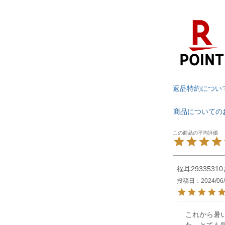
返品特約につい
商品についての
福耳29335310
投稿日
2024/06
これから暑