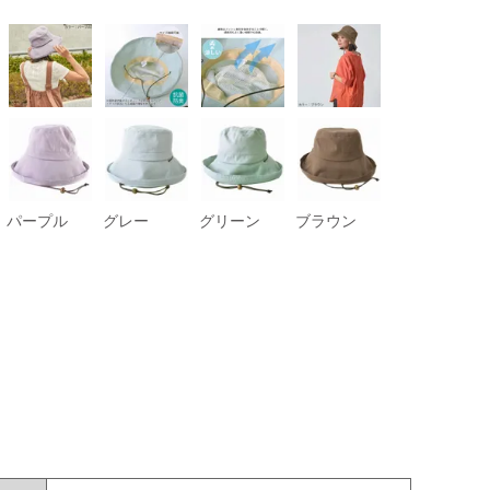
パープル
グレー
グリーン
ブラウン