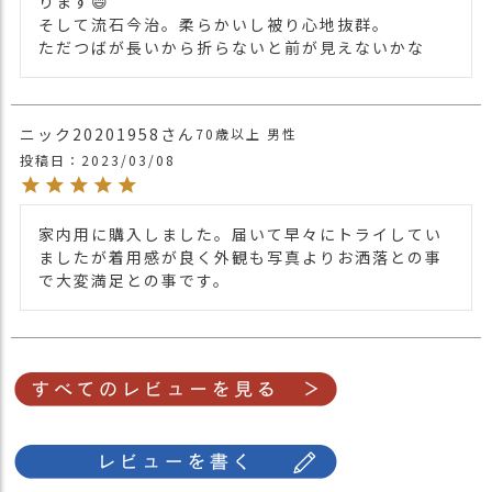
ります😄

そして流石今治。柔らかいし被り心地抜群。

ただつばが長いから折らないと前が見えないかな
ニック20201958
70歳以上
男性
投稿日
2023/03/08
家内用に購入しました。届いて早々にトライしてい
ましたが着用感が良く外観も写真よりお洒落との事
で大変満足との事です。