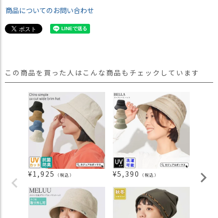
商品についてのお問い合わせ
この商品を買った人はこんな商品もチェックしています
¥
1,925
¥
5,390
¥
1,3
（税込）
（税込）