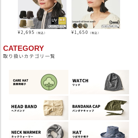
¥
2,695
¥
1,650
¥
6,1
（税込）
（税込）
CATEGORY
取り扱いカテゴリ一覧