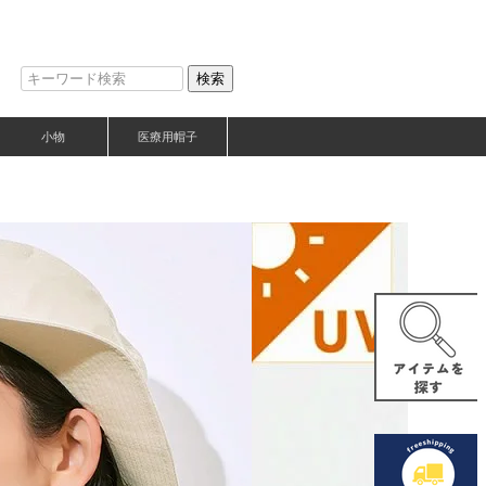
検索
小物
医療用帽子