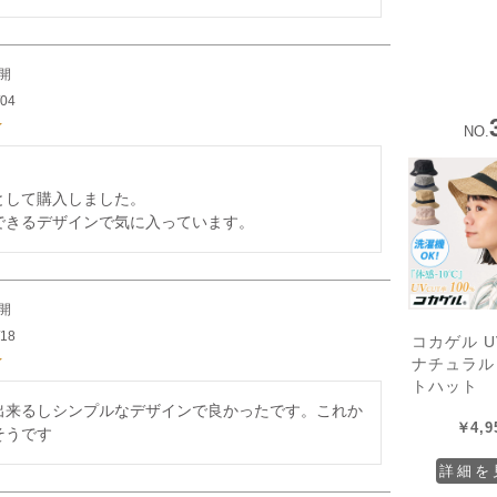
開
/04
NO.
して購入しました。

できるデザインで気に入っています。
開
/18
コカゲル 
ナチュラル
トハット
出来るしシンプルなデザインで良かったです。これか
￥
4,9
そうです
詳細を