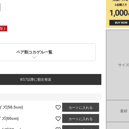
 ]
ペア割コカゲル一覧
サイ
8/17以降に順次発送
ズ(58.5cm)
カートに入れる
素材
ズ(60cm)
カートに入れる