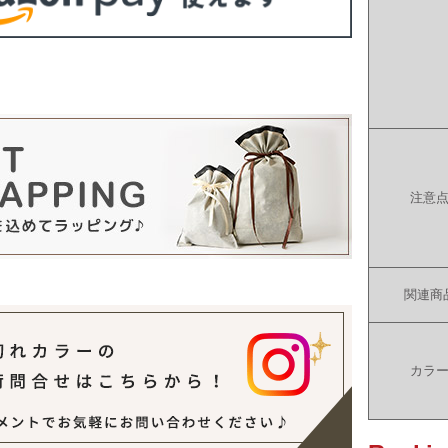
注意
関連商
カラ