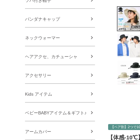
ツバ付き帽子
バンダナキャップ
ネックウォーマー
ヘアアクセ、カチューシャ
アクセサリー
Kids アイテム
ベビーBABYアイテム＆ギフト♪
【ペア割】2つで10
アームカバー
【体感-10