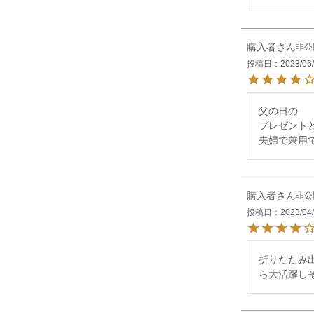
購入者
非公
投稿日
2023/06
父の日の

プレゼントと
夫婦で兼用
購入者
非公
投稿日
2023/04
折りたたみ
ら大活躍し