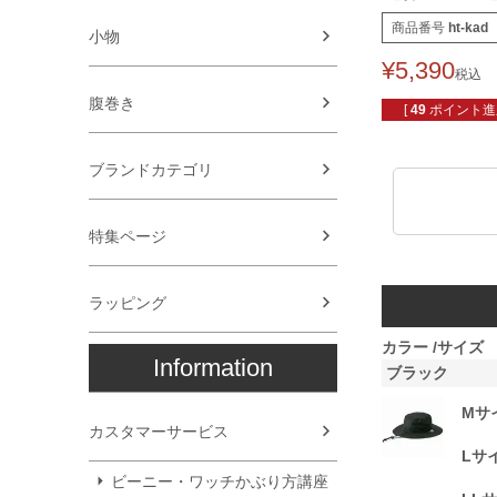
商品番号
ht-kad
小物
¥
5,390
税込
腹巻き
[
49
ポイント進呈
ブランドカテゴリ
特集ページ
ラッピング
カラー
サイズ
Information
ブラック
Mサイ
カスタマーサービス
Lサイ
ビーニー・ワッチかぶり方講座