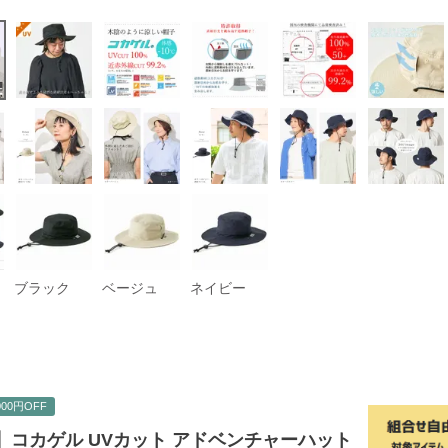
ブラック
ベージュ
ネイビー
00円OFF
℃】コカゲル UVカット アドベンチャーハット