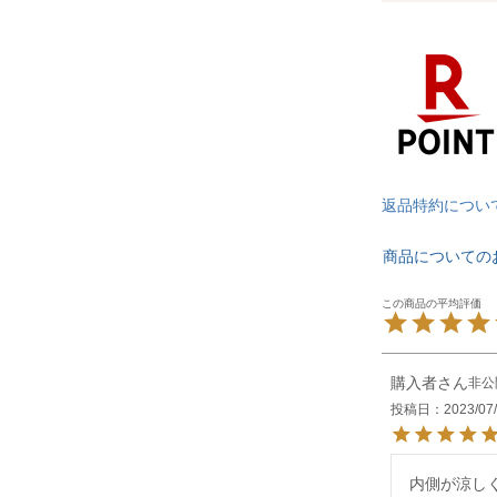
返品特約につい
商品についての
購入者
非公
投稿日
2023/07
内側が涼し