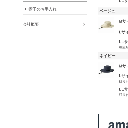
LLサ
帽子のお手入れ
ベージュ
Mサイ
会社概要
Lサイ
LLサ
在庫
ネイビー
Mサイ
Lサイ
残り
LLサ
残り