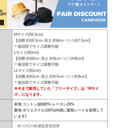
Mサイズ(58.5cm)
【頭囲:約58.5cm･高さ:約9cm･ツバ:約7.5cm】
＊後頭部でサイズ調整可能
Lサイズ(60cm)
【頭囲:約60cm･高さ:約9cm･ツバ:約8cm】
ズ
＊後頭部でサイズ調整可能
LLサイズ(62cm)
【頭囲:約62cm･高さ:約9.5cm･ツバ:約8cm】
＊後頭部でサイズ調整可能
※今まで販売していた「フリーサイズ」は「Mサイ
ズ」になります。
表地:コットン(綿)80% レーヨン20%
裏地:ポリエステル100%(内側に遮熱シートを使用して
います)
・約-10℃の体感温度差効果