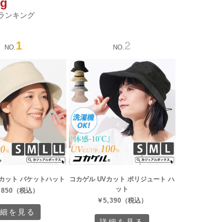
ng
ランキング
1
2
NO.
NO.
Vカット バケットハット
コカゲル UVカット ポリジュート ハ
ット
,850
（税込）
￥
5,390
（税込）
詳細を見る
詳細を見る