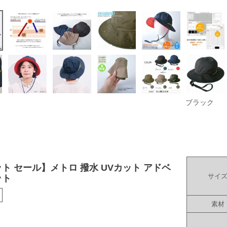
ブラック
ト セール】メトロ 撥水 UVカット アドベ
サイ
ット
素材