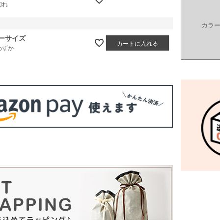
切れ
カラ
ーサイズ
カートに入れる
わずか