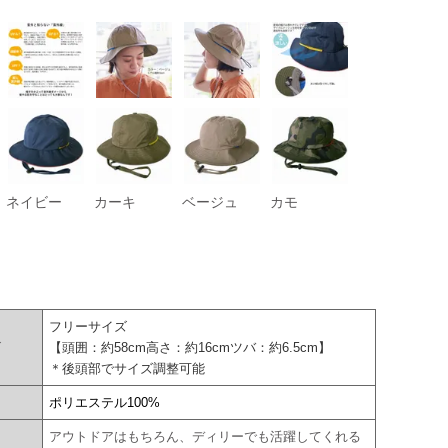
ネイビー
カーキ
ベージュ
カモ
フリーサイズ
ズ
【頭囲：約58cm高さ：約16cmツバ：約6.5cm】
＊後頭部でサイズ調整可能
ポリエステル100%
アウトドアはもちろん、ディリーでも活躍してくれる