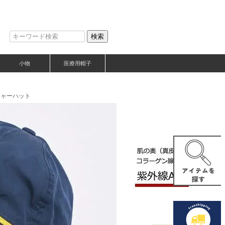
検索
小物
医療用帽子
チャーハット