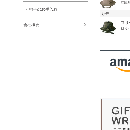
在庫
帽子のお手入れ
カモ
フリ
会社概要
残り