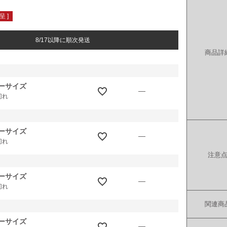
 ]
8/17以降に順次発送
商品詳
ーサイズ
—
切れ
ーサイズ
—
切れ
注意
ーサイズ
—
切れ
関連商
ーサイズ
—