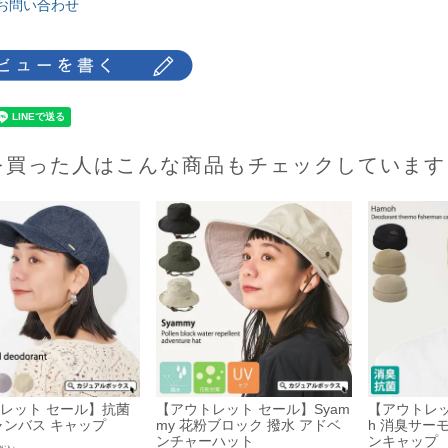
お問い合わせ
を買った人はこんな商品もチェックしています
レット セール】抗菌
【アウトレット セール】Syam
【アウトレッ
ャンバス キャップ
my 花粉ブロック 撥水 アドベ
h 消臭サー
ンチャーハット
ンキャップ