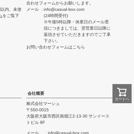
合わせフォームからお願いします。
間以内、未使
メール
info@casual-box.com
ら
をご覧下
(24時間受付)
※午後5時以降・休業日のメール受
信につきましては、翌営業日以降に
返信させていただきますのでご了承
下さい。
お問い合わせフォームはこちら
会社概要
カートへ
株式会社マーシュ
550-0015
大阪府大阪市西区南堀江2-13-30 サンイース
トビル 8F
メール
info@casual-box.com