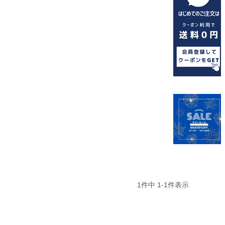
1
件中
1
-
1
件表示