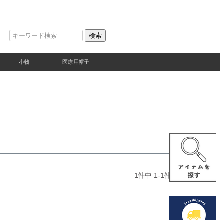
検索
小物
医療用帽子
1
件中
1
-
1
件表示