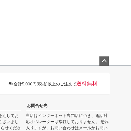
ペー
ジト
ップ
送料無料
合計5,000円(税抜)以上のご注文で
へ
お問合せ先
を期してお
当店はインターネット専門店につき、電話対
ございまし
応オペレーターは常駐しておりません。 恐れ
知らせくださ
入りますが、お問い合わせはメールかお問い