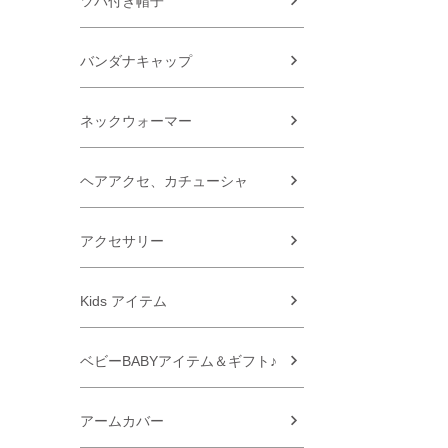
ツバ付き帽子
バンダナキャップ
ネックウォーマー
ヘアアクセ、カチューシャ
アクセサリー
Kids アイテム
ベビーBABYアイテム＆ギフト♪
アームカバー