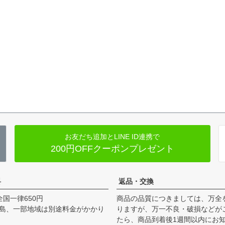
お友だち追加とLINE ID連携で
200円OFFクーポンプレゼント
料
返品・交換
全国一律650円
商品の品質につきましては、万全
島、一部地域は別途料金がかかり
りますが、万一不良・破損などが
たら、商品到着後1週間以内にお