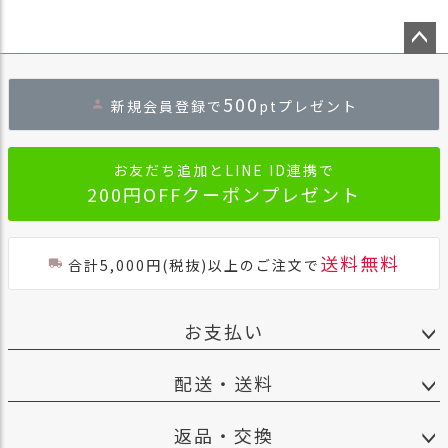
ペー
ジト
500
新規会員登録で
ptプレゼント
ップ
へ
お友だち追加とLINE ID連携で
200円OFFクーポンプレゼント
送料無料
合計5,000円(税抜)以上のご注文で
お支払い
配送・送料
返品・交換