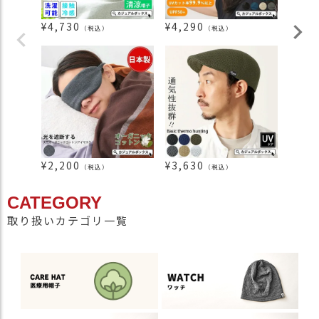
¥
4,730
¥
4,290
¥
2,9
（税込）
（税込）
¥
2,200
¥
3,630
¥
1,6
（税込）
（税込）
CATEGORY
取り扱いカテゴリ一覧