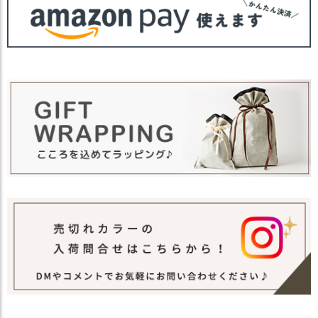
【カラー バリエーション】
カラー
・ブラック 黒色 BLACK