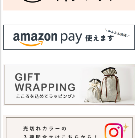
他の人気小物は
こちら
【カラー バリエーション】
カラー
・ブラック 黒色 BLACK
・ライトグレー ねずみ色 LIGHT GRAY