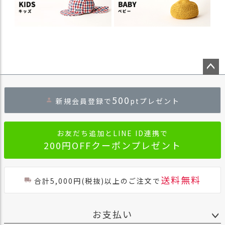
ペー
ジト
500
新規会員登録で
ptプレゼント
ップ
へ
お友だち追加とLINE ID連携で
200円OFFクーポンプレゼント
送料無料
合計5,000円(税抜)以上のご注文で
お支払い